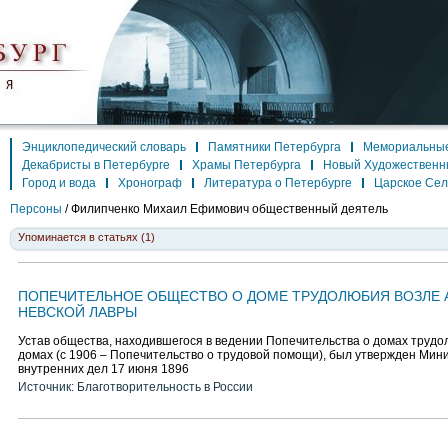
Энциклопедический словарь
Памятники Петербурга
Мемориальные
Декабристы в Петербурге
Храмы Петербурга
Новый Художественн
Город и вода
Хронограф
Литература о Петербурге
Царское Се
Персоны
/
Филипченко Михаил Ефимович
общественный деятель
Упоминается в статьях (1)
ПОПЕЧИТЕЛЬНОЕ ОБЩЕСТВО О ДОМЕ ТРУДОЛЮБИЯ ВОЗЛЕ 
НЕВСКОЙ ЛАВРЫ
Устав общества, находившегося в ведении Попечительства о домах труд
домах (с 1906 – Попечительство о трудовой помощи), был утвержден Мин
внутренних дел 17 июня 1896
Источник: Благотворительность в России