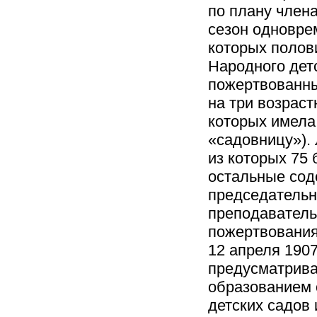
по плану члена
сезон одновре
которых полов
Народного дет
пожертвованны
на три возраст
которых имела
«садовницу»).
из которых 75 
остальные сод
председательн
преподаватель 
пожертвования.
12 апреля 190
предусматрива
образованием 
детских садов