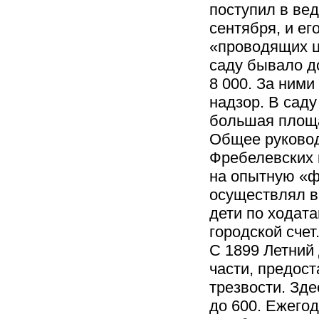
поступил в вед
сентября, и ег
«проводящих ц
саду бывало до
8 000. За ним
надзор. В саду
большая площа
Общее руковод
Фребелевских 
на опытную «ф
осуществлял в
дети по ходат
городской счет
С 1899 Летний 
части, предос
трезвости. Зд
до 600. Ежегод