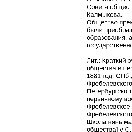
Совета общест
Калмыкова.
Общество прек
были преобраз
образования, а
государственн
Лит.: Краткий 
общества в пер
1881 год. СПб.
Фребелевского
Петербургског
первичному во
Фребелевское о
Фребелевского 
Школа нянь ма
общества] // С