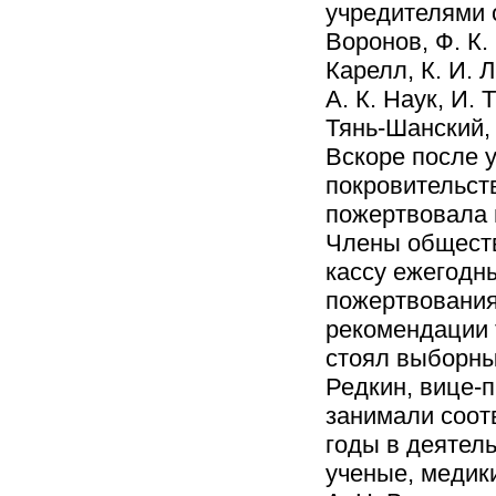
учредителями 
Воронов, Ф. К. 
Карелл, К. И. 
А. К. Наук, И. 
Тянь-Шанский, 
Вскоре после 
покровительств
пожертвовала в
Члены обществ
кассу ежегодны
пожертвования
рекомендации 
стоял выборны
Редкин, вице-п
занимали соотв
годы в деятел
ученые, медики