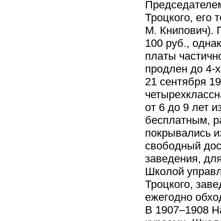
Председателем
Троцкого, его 
М. Книпович). 
100 руб., одн
платы частично
продлен до 4-х
21 сентября 1
четырехклассн
от 6 до 9 лет
бесплатным, р
покрывались и
свободный дос
заведения, для
Школой управл
Троцкого, зав
ежегодно обхо
В 1907–1908 Н