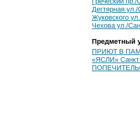
Греческий пр./
Дегтярная ул./
Жуковского ул.
Чехова ул./Сан
Предметный у
ПРИЮТ В ПАМ
«ЯСЛИ» Санкт-
ПОПЕЧИТЕЛЬ