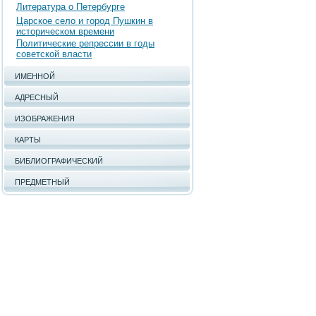
Литература о Петербурге
Царское село и город Пушкин в
историческом времени
Политические репрессии в годы
советской власти
ИМЕННОЙ
АДРЕСНЫЙ
ИЗОБРАЖЕНИЯ
КАРТЫ
БИБЛИОГРАФИЧЕСКИЙ
ПРЕДМЕТНЫЙ