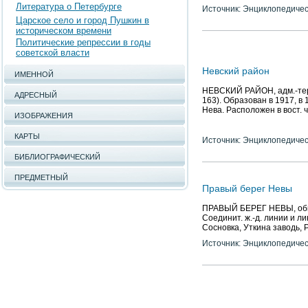
Литература о Петербурге
Источник: Энциклопедичес
Царское село и город Пушкин в
историческом времени
Политические репрессии в годы
советской власти
Невский район
ИМЕННОЙ
НЕВСКИЙ РАЙОН, адм.-терр
АДРЕСНЫЙ
163). Образован в 1917, в 
Нева. Расположен в вост. 
ИЗОБРАЖЕНИЯ
КАРТЫ
Источник: Энциклопедичес
БИБЛИОГРАФИЧЕСКИЙ
ПРЕДМЕТНЫЙ
Правый берег Невы
ПРАВЫЙ БЕРЕГ НЕВЫ, общее
Соединит. ж.-д. линии и л
Сосновка, Уткина заводь, 
Источник: Энциклопедичес