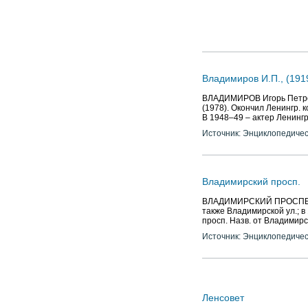
Владимиров И.П., (191
ВЛАДИМИРОВ Игорь Петров
(1978). Окончил Ленингр. 
В 1948–49 – актер Ленингр
Источник: Энциклопедичес
Владимирский просп.
ВЛАДИМИРСКИЙ ПРОСПЕКТ (в
также Владимирской ул.; в
просп. Назв. от Владимирс
Источник: Энциклопедичес
Ленсовет