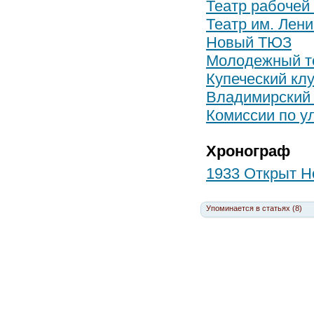
Театр рабочей
Театр им. Лен
Новый ТЮЗ
Молодежный т
Купеческий кл
Владимирский
Комиссии по у
Хронограф
1933 Открыт Н
Упоминается в статьях (8)