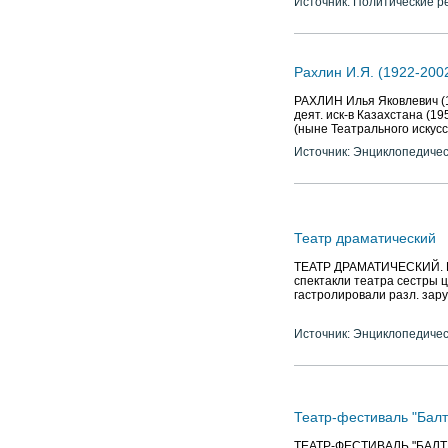
Источник: Политические р
Рахлин И.Я. (1922-200
РАХЛИН Илья Яковлевич (19
деят. иск-в Казахстана (19
(ныне Театрального искусс
Источник: Энциклопедичес
Театр драматический
ТЕАТР ДРАМАТИЧЕСКИЙ. Пер
спектакли театра сестры ц
гастролировали разл. заруб
Источник: Энциклопедичес
Театр-фестиваль "Балт
ТЕАТР-ФЕСТИВАЛЬ "БАЛТИЙ