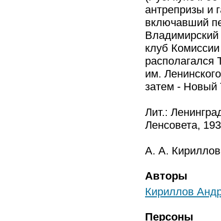
антрепризы и г
включавший пет
Владимирский к
клуб Комиссии
располагался Т
им. Ленинского
затем - Новый 
Лит.: Ленингр
Ленсовета, 193
А. А. Кириллов
Авторы
Кириллов Анд
Персоны