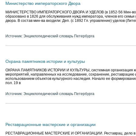
Министерство императорского Двора
МИНИСТЕРСТВО ИМПЕРАТОРСКОГО ДВОРА И УДЕЛОВ (в 1852-56 Мин-во и
образовано в 1826 для обслуживания нужд императора, членов его семьи
двора. В состав мин-ва входили: Деп. (с 1892 Гл. управление) уделов (Лит
Источник: Энциклопедический словарь Петербурга
Охрана памятников истории и культуры
ОХРАНА ПАМЯТНИКОВ ИСТОРИИ И КУЛЬТУРЫ, системная организация к
мероприятий, направленных на исследование, сохранение, реставрацию и
использованием объектов культурного наследия. Начало ее формирования
пол. 19 в
Источник: Энциклопедический словарь Петербурга
Реставрационные мастерские и организации
РЕСТАВРАЦИОННЫЕ МАСТЕРСКИЕ И ОРГАНИЗАЦИИ. Реставрац. дело в С