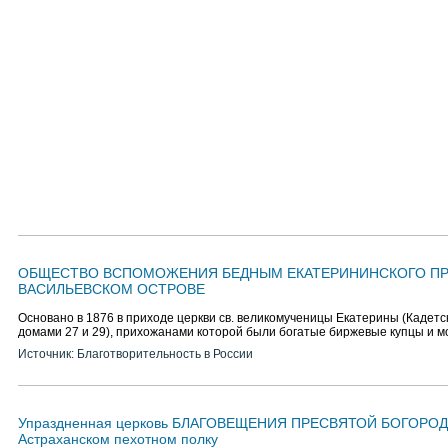
ОБЩЕСТВО ВСПОМОЖЕНИЯ БЕДНЫМ ЕКАТЕРИНИНСКОГО ПР
ВАСИЛЬЕВСКОМ ОСТРОВЕ
Основано в 1876 в приходе церкви св. великомученицы Екатерины (Кадетс
домами 27 и 29), прихожанами которой были богатые биржевые купцы и м
Источник: Благотворительность в России
Упраздненная церковь БЛАГОВЕЩЕНИЯ ПРЕСВЯТОЙ БОГОРО
Астраханском пехотном полку