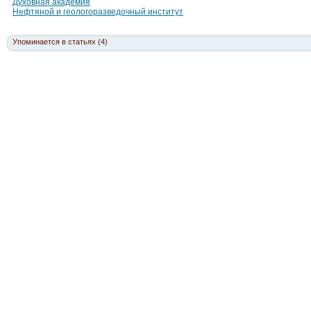
Духовная академия
Нефтяной и геологоразведочный институт
Упоминается в статьях (4)