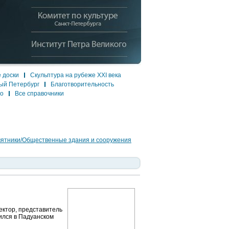
 доски
Скульптура на рубеже XXI века
ый Петербург
Благотворительность
ло
Все справочники
мятники/Общественные здания и сооружения
ектор, представитель
чился в Падуанском