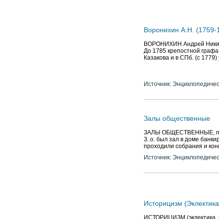
Воронихин А.Н. (1759-1
ВОРОНИХИН Андрей Никифо
До 1785 крепостной графа А
Казакова и в СПб. (с 1779)
Источник: Энциклопедичес
Залы общественные
ЗАЛЫ ОБЩЕСТВЕННЫЕ, пом
З. о. был зал в доме банкир
проходили собрания и конц
Источник: Энциклопедичес
Историцизм (Эклектика
ИСТОРИЦИЗМ (эклектика, эк