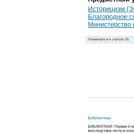
Историцизм (Э
Благородное с
Министерство 
Упоминается в статьях (9)
Библиотеки
БИБЛИОТЕКИ. Первая б-ка в
впоследствии легла в осно