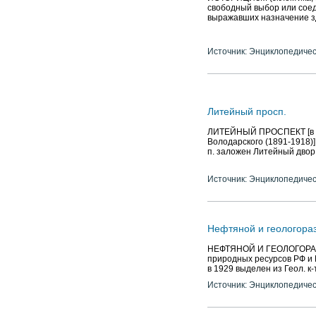
свободный выбор или соед
выражавших назначение зд
Источник: Энциклопедичес
Литейный просп.
ЛИТЕЙНЫЙ ПРОСПЕКТ [в 191
Володарского (1891-1918)]
п. заложен Литейный двор
Источник: Энциклопедичес
Нефтяной и геологора
НЕФТЯНОЙ И ГЕОЛОГОРАЗ
природных ресурсов РФ и Р
в 1929 выделен из Геол. к-
Источник: Энциклопедичес