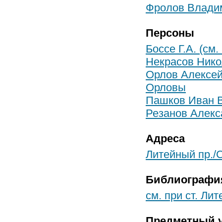
Фролов Влади
Персоны
Боссе Г.А. (см.
Некрасов Нико
Орлов Алексей
Орловы
Пашков Иван 
Резанов Алекс
Адреса
Литейный пр./С
Библиографи
см. при ст. Ли
Предметный у