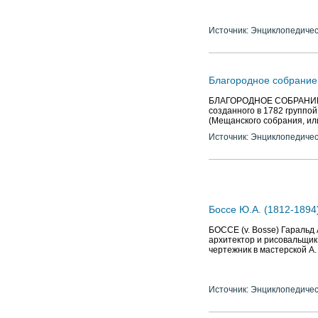
Источник: Энциклопедичес
Благородное собрание
БЛАГОРОДНОЕ СОБРАНИЕ, о
созданного в 1782 группой
(Мещанского собрания, ил
Источник: Энциклопедичес
Боссе Ю.А. (1812-1894)
БОССЕ (v. Bosse) Гаральд 
архитектор и рисовальщик.
чертежник в мастерской А
Источник: Энциклопедичес