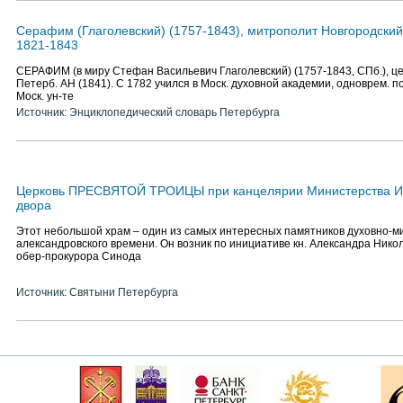
Серафим (Глаголевский) (1757-1843), митрополит Новгородский
1821-1843
СЕРАФИМ (в миру Стефан Васильевич Глаголевский) (1757-1843, СПб.), церк
Петерб. АН (1841). С 1782 учился в Моск. духовной академии, одноврем. 
Моск. ун-те
Источник: Энциклопедический словарь Петербурга
Церковь ПРЕСВЯТОЙ ТРОИЦЫ при канцелярии Министерства И
двора
Этот небольшой храм – один из самых интересных памятников духовно-м
александровского времени. Он возник по инициативе кн. Александра Нико
обер-прокурора Синода
Источник: Святыни Петербурга