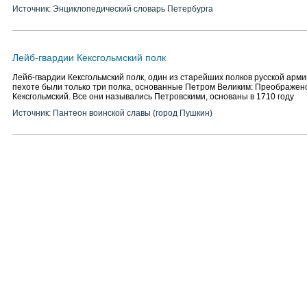
Источник: Энциклопедический словарь Петербурга
Лейб-гвардии Кексгольмский полк
Лейб-гвардии Кексгольмский полк, один из старейших полков русской арми
пехоте были только три полка, основанные Петром Великим: Преображен
Кексгольмский. Все они назывались Петровскими, основаны в 1710 году
Источник: Пантеон воинской славы (город Пушкин)