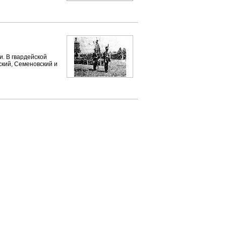
и. В гвардейской
ский, Семеновский и