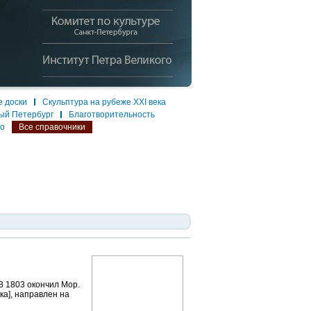
 доски
Скульптура на рубеже XXI века
ый Петербург
Благотворительность
ло
Все справочники
В 1803 окончил Мор.
ка], направлен на