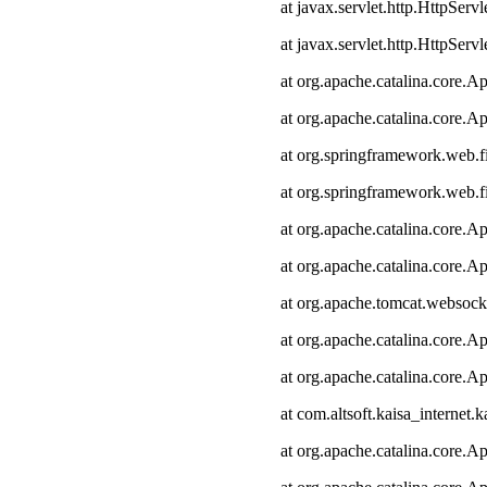
at javax.servlet.http.HttpServl
at javax.servlet.http.HttpServl
at org.apache.catalina.core.Ap
at org.apache.catalina.core.Ap
at org.springframework.web.fi
at org.springframework.web.fi
at org.apache.catalina.core.Ap
at org.apache.catalina.core.Ap
at org.apache.tomcat.websocke
at org.apache.catalina.core.Ap
at org.apache.catalina.core.Ap
at com.altsoft.kaisa_internet.k
at org.apache.catalina.core.Ap