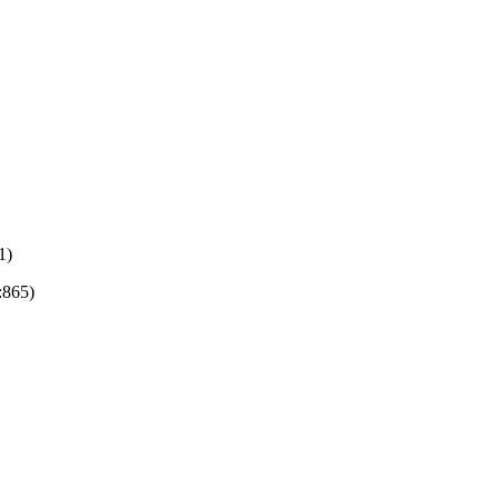
1)
:865)