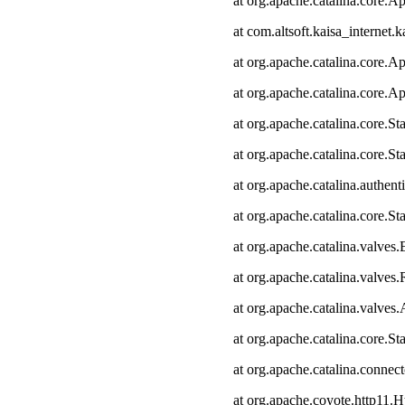
at org.apache.catalina.core.Ap
at com.altsoft.kaisa_internet.k
at org.apache.catalina.core.Ap
at org.apache.catalina.core.Ap
at org.apache.catalina.core.
at org.apache.catalina.core.S
at org.apache.catalina.authen
at org.apache.catalina.core.
at org.apache.catalina.valves
at org.apache.catalina.valve
at org.apache.catalina.valve
at org.apache.catalina.core.
at org.apache.catalina.connec
at org.apache.coyote.http11.H