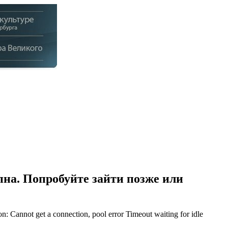
на. Попробуйте зайти позже или
Cannot get a connection, pool error Timeout waiting for idle