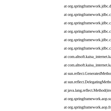
at org.springframework.jdbc.
at org.springframework.jdbc.
at org.springframework.jdbc.
at org.springframework.jdbc.c
at org.springframework.jdbc.
at org.springframework.jdbc.
at com.altsoft.kaisa_interne
at com.altsoft.kaisa_internet
at sun.reflect.GeneratedMeth
at sun.reflect.DelegatingMet
at java.lang.reflect.Method(i
at org.springframework.aop.s
at org.springframework.aop.