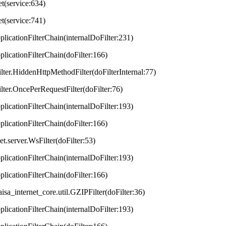
et(service:634)
et(service:741)
plicationFilterChain(internalDoFilter:231)
plicationFilterChain(doFilter:166)
lter.HiddenHttpMethodFilter(doFilterInternal:77)
lter.OncePerRequestFilter(doFilter:76)
plicationFilterChain(internalDoFilter:193)
plicationFilterChain(doFilter:166)
t.server.WsFilter(doFilter:53)
plicationFilterChain(internalDoFilter:193)
plicationFilterChain(doFilter:166)
aisa_internet_core.util.GZIPFilter(doFilter:36)
plicationFilterChain(internalDoFilter:193)