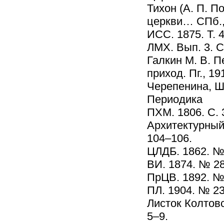
Тихон (А. П. П
церкви… СПб.,
ИСС. 1875. Т. 4
ЛМХ. Вып. 3. С
Галкин М. В. 
приход. Пг., 19
Черепенина, Шк
Периодика
ПХМ. 1806. С. 
Архитектурный 
104–106.
ЦЛДБ. 1862. № 
ВИ. 1874. № 28
ПрЦВ. 1892. № 
ПЛ. 1904. № 23
Листок Колтовс
5–9.