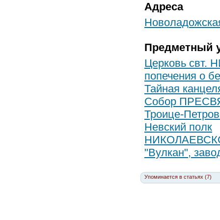
Адреса
Новоладожская 
Предметный у
Церковь свт.
попечения о б
Тайная канцел
Собор ПРЕСВЯ
Троице-Петров
Невский полк
НИКОЛАЕВСК
"Вулкан", заво
Упоминается в статьях (7)