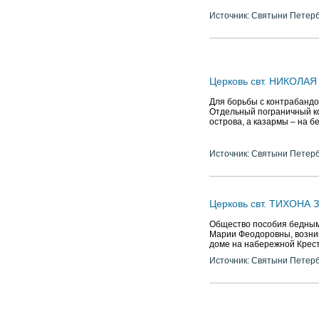
Источник: Святыни Петер
Церковь свт. НИКОЛАЯ
Для борьбы с контрабандо
Отдельный пограничный ко
острова, а казармы – на б
Источник: Святыни Петер
Церковь свт. ТИХОНА
Общество пособия бедным
Марии Феодоровны, возник
доме на набережной Крест
Источник: Святыни Петер