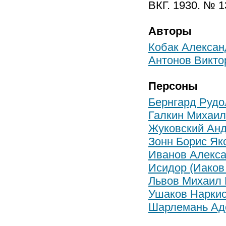
ВКГ. 1930. № 1
Авторы
Кобак Алексан
Антонов Викто
Персоны
Бернгард Рудо
Галкин Михаи
Жуковский Ан
Зонн Борис Як
Иванов Алекса
Исидор (Иаков
Львов Михаил
Ушаков Нарки
Шарлемань Ад