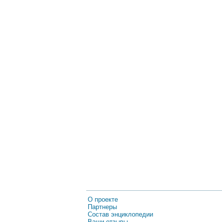
О проекте
Партнеры
Состав энциклопедии
Ваши отзывы