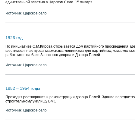
единственной властью в Царском Селе. 15 января
Источник: Царское село
1926 год
По инициативе С.М.Кирова открывается Дом партийного просвещения, гд
шестимесячные курсы марксизма-ленинизма для партийных, комсомольс
работников на базе Запасного дворца и Дворца Палей
Источник: Царское село
1952 – 1954 годы
Проходит реставрация и реконструкция дворца Палей. Здание передаетс
строительному училищу ВМС.
Источник: Царское село