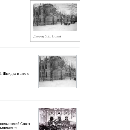
Дворец О.В. Палей
К. Шмидта в стиле
шевистский Совет.
бъявляется