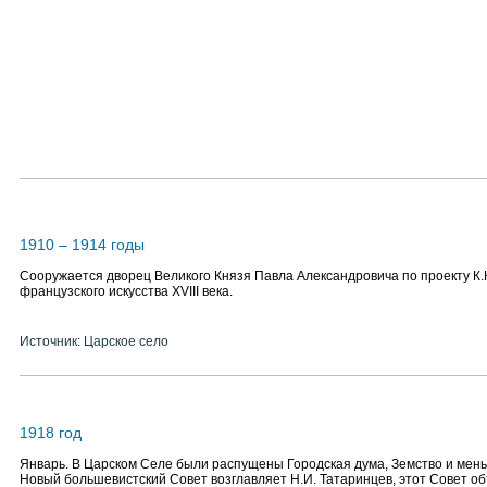
1910 – 1914 годы
Сооружается дворец Великого Князя Павла Александровича по проекту К.
французского искусства ХVIII века.
Источник: Царское село
1918 год
Январь. В Царском Селе были распущены Городская дума, Земство и мень
Новый большевистский Совет возглавляет Н.И. Татаринцев, этот Совет о