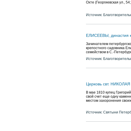
Охте (Георгиевская ул., 54
Источник: Благотворитель
ЕЛИСЕЕВЫ, династия к
Зачинателем петербургско
крепостного садовника Ел
семейством в С.-Петербур
Источник: Благотворитель
Церковь свт. НИКОЛА
В мае 1810 купец Григори
свой счет еще одну каменн
местом захоронения своих
Источник: Святыни Петер