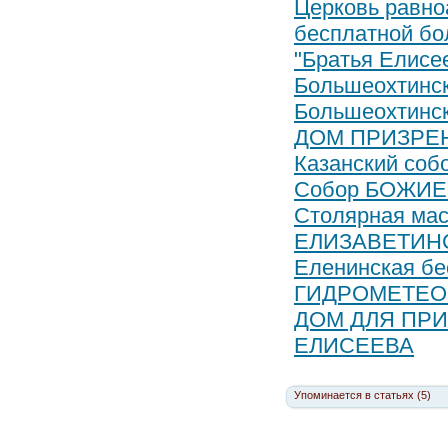
Церковь равн
бесплатной бол
"Братья Елисе
Большеохтинс
Большеохтинс
ДОМ ПРИЗРЕ
Казанский соб
Собор БОЖИЕ
Столярная маст
ЕЛИЗАВЕТИН
Еленинская бес
ГИДРОМЕТЕО
ДОМ ДЛЯ ПР
ЕЛИСЕЕВА
Упоминается в статьях (5)