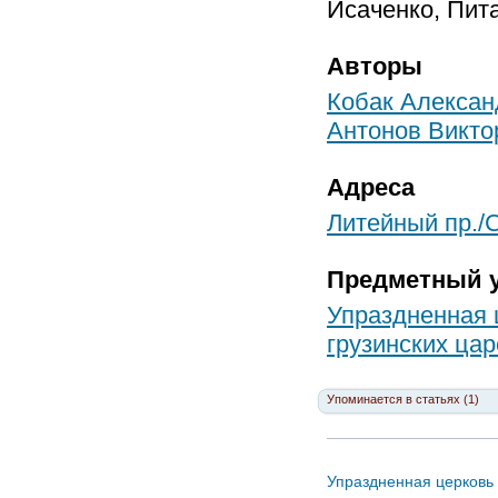
Исаченко, Пита
Авторы
Кобак Алексан
Антонов Викто
Адреса
Литейный пр./С
Предметный у
Упраздненная
грузинских ца
Упоминается в статьях (1)
Упраздненная церков