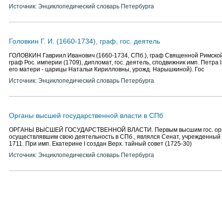
Источник: Энциклопедический словарь Петербурга
Головкин Г. И. (1660-1734), граф, гос. деятель
ГОЛОВКИН Гавриил Иванович (1660-1734, СПб.), граф Священной Римской
граф Рос. империи (1709), дипломат, гос. деятель, сподвижник имп. Петра
его матери - царицы Натальи Кирилловны, урожд. Нарышкиной). Гос
Источник: Энциклопедический словарь Петербурга
Органы высшей государственной власти в СПб
ОРГАНЫ ВЫСШЕЙ ГОСУДАРСТВЕННОЙ ВЛАСТИ. Первым высшим гос. орг
осуществлявшим свою деятельность в СПб., являлся Сенат, учрежденный 
1711. При имп. Екатерине I создан Верх. тайный совет (1725-30)
Источник: Энциклопедический словарь Петербурга