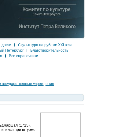
 доски
Скульптура на рубеже XXI века
ый Петербург
Благотворительность
ло
Все справочники
 государственные учреждения
ьдмаршал (1725).
тличился при штурме