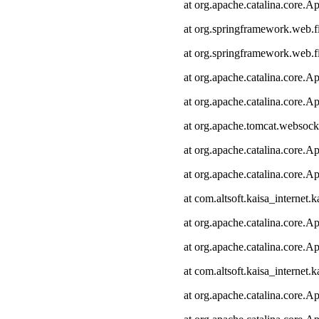
at org.apache.catalina.core.Ap
at org.springframework.web.fi
at org.springframework.web.fi
at org.apache.catalina.core.Ap
at org.apache.catalina.core.Ap
at org.apache.tomcat.websocke
at org.apache.catalina.core.Ap
at org.apache.catalina.core.Ap
at com.altsoft.kaisa_internet.k
at org.apache.catalina.core.Ap
at org.apache.catalina.core.Ap
at com.altsoft.kaisa_internet.k
at org.apache.catalina.core.Ap