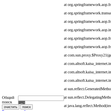
at org.springframework.aop.
at org.springframework.transa
at org.springframework.aop.
at org.springframework.aop.in
at org.springframework.aop.
at org.springframework.aop
at com.sun.proxy.$Proxy21(
at com.altsoft.kaisa_internet.
at com.altsoft.kaisa_internet
at com.altsoft.kaisa_internet.
at sun.reflect.GeneratedMeth
at sun.reflect.DelegatingMet
Общий
поиск
at java.lang.reflect.Method(i