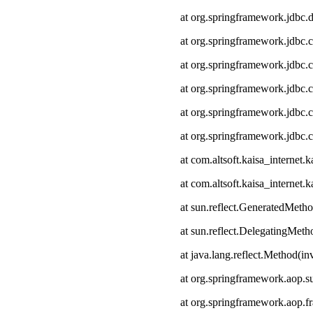
at org.springframework.jdbc.
at org.springframework.jdbc.
at org.springframework.jdbc.
at org.springframework.jdbc.c
at org.springframework.jdbc.
at org.springframework.jdbc.
at com.altsoft.kaisa_intern
at com.altsoft.kaisa_interne
at sun.reflect.GeneratedMeth
at sun.reflect.DelegatingMet
at java.lang.reflect.Method(i
at org.springframework.aop.s
at org.springframework.aop.