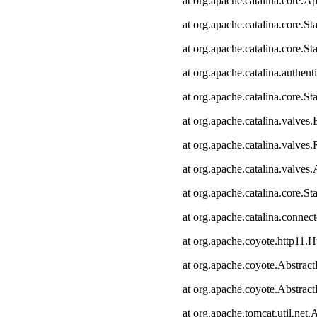
at org.apache.catalina.core.Ap
at org.apache.catalina.core.
at org.apache.catalina.core.S
at org.apache.catalina.authen
at org.apache.catalina.core.
at org.apache.catalina.valves
at org.apache.catalina.valve
at org.apache.catalina.valve
at org.apache.catalina.core.
at org.apache.catalina.connec
at org.apache.coyote.http11.H
at org.apache.coyote.Abstract
at org.apache.coyote.Abstrac
at org.apache.tomcat.util.ne