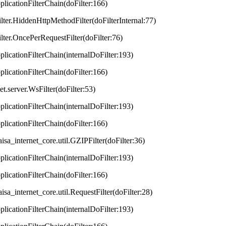
plicationFilterChain(doFilter:166)
lter.HiddenHttpMethodFilter(doFilterInternal:77)
lter.OncePerRequestFilter(doFilter:76)
plicationFilterChain(internalDoFilter:193)
plicationFilterChain(doFilter:166)
t.server.WsFilter(doFilter:53)
plicationFilterChain(internalDoFilter:193)
plicationFilterChain(doFilter:166)
aisa_internet_core.util.GZIPFilter(doFilter:36)
plicationFilterChain(internalDoFilter:193)
plicationFilterChain(doFilter:166)
aisa_internet_core.util.RequestFilter(doFilter:28)
plicationFilterChain(internalDoFilter:193)