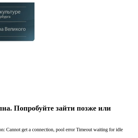
на. Попробуйте зайти позже или
Cannot get a connection, pool error Timeout waiting for idle