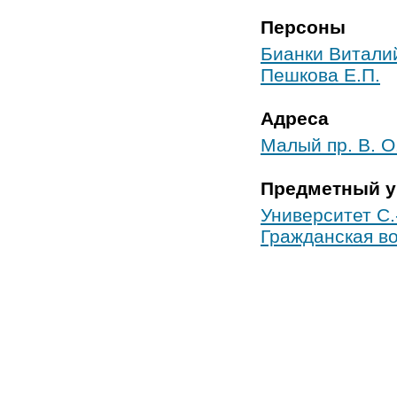
Персоны
Бианки Витали
Пешкова Е.П.
Адреса
Малый пр. В. О.
Предметный у
Университет С.
Гражданская в