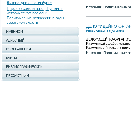
Литература о Петербурге
Источник: Политические р
Царское село и город Пушкин в
историческом времени
Политические репрессии в годы
советской власти
ДЕЛО "ИДЕЙНО-ОРГА
Иванова-Разумника)
ИМЕННОЙ
ДЕЛО "ИДЕЙНО-ОРГАНИЗ
АДРЕСНЫЙ
Разумника) сфабриковано 
Разумник и близкие к нему
ИЗОБРАЖЕНИЯ
Источник: Политические р
КАРТЫ
БИБЛИОГРАФИЧЕСКИЙ
ПРЕДМЕТНЫЙ