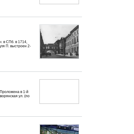
. в СПб. в 1714,
для П. выстроен 2-
Проложена в 1-й
Дворянская ул. (по