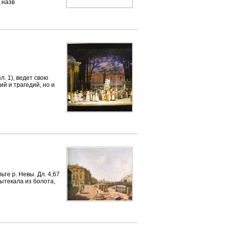
 назв
. 1), ведет свою
й и трагедий, но и
ьте р. Невы. Дл. 4,67
 вытекала из болота,