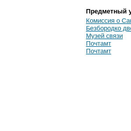
Предметный у
Комиссия о Са
Безбородко дв
Музей связи
Почтамт
Почтамт