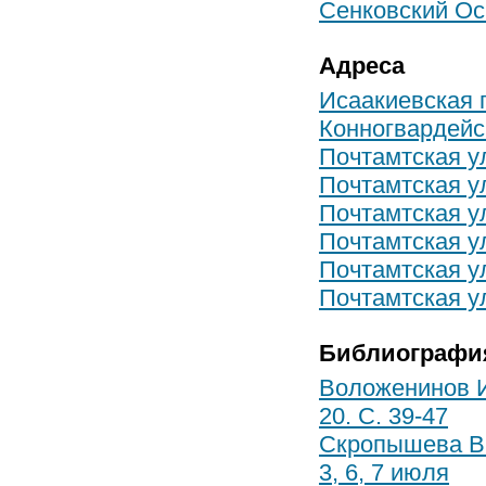
Сенковский О
Адреса
Исаакиевская 
Конногвардейс
Почтамтская у
Почтамтская ул
Почтамтская ул
Почтамтская ул
Почтамтская ул
Почтамтская ул
Библиографи
Воложенинов И
20. С. 39-47
Скропышева В.
3, 6, 7 июля