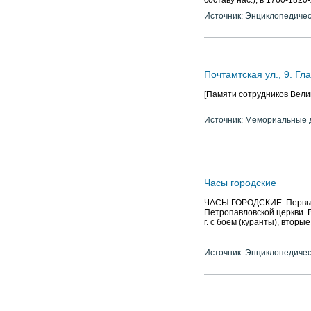
составу нас.), в 1760-1820
Источник: Энциклопедичес
Почтамтская ул., 9. Г
[Памяти сотрудников Велик
Источник: Мемориальные д
Часы городские
ЧАСЫ ГОРОДСКИЕ. Первые м
Петропавловской церкви. 
г. с боем (куранты), вторы
Источник: Энциклопедичес