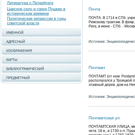
Литература о Петербурге
Царское село и город Пушкин в
Почта
историческом времени
ПОЧТА. В 1714 в СПб. учре
Политические репрессии в годы
Рижскому трактам. В февр.
советской власти
Рига, в июне - СПб. - Моск
ИМЕННОЙ
Источник: Энциклопедичес
АДРЕСНЫЙ
ИЗОБРАЖЕНИЯ
КАРТЫ
Почтамт
БИБЛИОГРАФИЧЕСКИЙ
ПОЧТАМТ (от нем. Postamt -
ПРЕДМЕТНЫЙ
располагался у Троицкой пр
этажный дерев. дом на Не
Источник: Энциклопедичес
Почтамтская ул.
ПОЧТАМТСКАЯ УЛИЦА, межд
четв. 18 в., в 1730-х гг. П