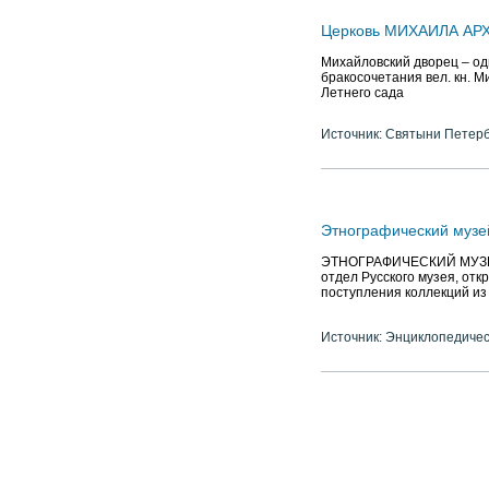
Церковь МИХАИЛА АРХА
Михайловский дворец – одн
бракосочетания вел. кн. М
Летнего сада
Источник: Святыни Петер
Этнографический музе
ЭТНОГРАФИЧЕСКИЙ МУЗЕЙ Ро
отдел Русского музея, откр
поступления коллекций из
Источник: Энциклопедичес