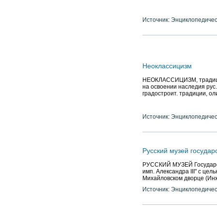
Источник: Энциклопедичес
Неоклассицизм
НЕОКЛАССИЦИЗМ, традицион
на освоении наследия рус. 
градостроит. традиции, ол
Источник: Энциклопедичес
Русский музей государ
РУССКИЙ МУЗЕЙ Государстве
имп. Александра III" с це
Михайловском дворце (Инжен
Источник: Энциклопедичес