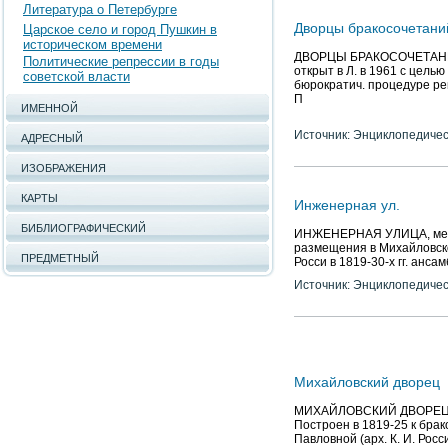
Литература о Петербурге
Дворцы бракосочетани
Царское село и город Пушкин в
историческом времени
ДВОРЦЫ БРАКОСОЧЕТАНИЙ
Политические репрессии в годы
открыт в Л. в 1961 с цель
советской власти
бюрократич. процедуре рег
П
ИМЕННОЙ
Источник: Энциклопедичес
АДРЕСНЫЙ
ИЗОБРАЖЕНИЯ
КАРТЫ
Инженерная ул.
БИБЛИОГРАФИЧЕСКИЙ
ИНЖЕНЕРНАЯ УЛИЦА, между 
размещения в Михайловском
ПРЕДМЕТНЫЙ
Росси в 1819-30-х гг. анс
Источник: Энциклопедичес
Михайловский дворец
МИХАЙЛОВСКИЙ ДВОРЕЦ (Ин
Построен в 1819-25 к брак
Павловной (арх. К. И. Рос