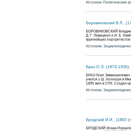
Источник: Политические р
Боровиковский В.Л., (1
БОРОВИКОВСКИЙ Владимир Л
Д. Г. Левицкого и И. Б. Лам
крупнейших портретистов ко
Источник: Энциклопедичес
Браз О.Э. (1873-1936),
БРАЗ Осип Эммануилович (
учился у Ш. Холлоши в Мюнх
1895 жил в СПб. Создал ци
Источник: Энциклопедичес
Бродский И.И., (1883 (п
БРОДСКИЙ Исаак Израилевич