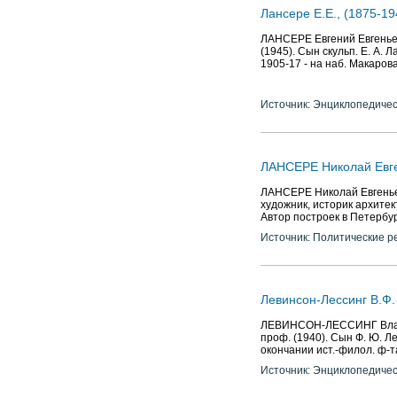
Лансере Е.Е., (1875-19
ЛАНСЕРЕ Евгений Евгеньеви
(1945). Сын скульп. Е. А. 
1905-17 - на наб. Макарова
Источник: Энциклопедичес
ЛАНСЕРЕ Николай Евгень
ЛАНСЕРЕ Николай Евгеньевич
художник, историк архите
Автор построек в Петербург
Источник: Политические р
Левинсон-Лессинг В.Ф.
ЛЕВИНСОН-ЛЕССИНГ Владим
проф. (1940). Сын Ф. Ю. Л
окончании ист.-филол. ф-т
Источник: Энциклопедичес