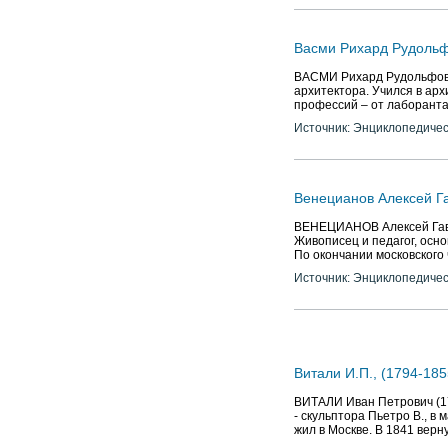
Васми Рихард Рудольф
ВАСМИ Рихард Рудольфович
архитектора. Учился в ар
профессий – от лаборанта
Источник: Энциклопедичес
Венецианов Алексей Га
ВЕНЕЦИАНОВ Алексей Гаврил
Живописец и педагог, осно
По окончании московского
Источник: Энциклопедичес
Витали И.П., (1794-185
ВИТАЛИ Иван Петрович (179
- скульптора Пьетро В., в
жил в Москве. В 1841 верн