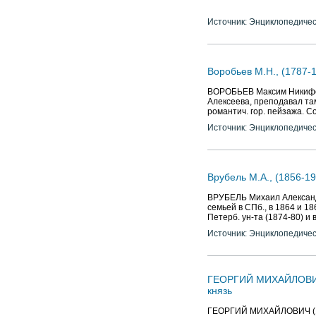
Источник: Энциклопедичес
Воробьев М.Н., (1787-
ВОРОБЬЕВ Maкcим Никифоро
Алексеева, преподавал там
романтич. гор. пейзажа. С
Источник: Энциклопедичес
Врубель М.А., (1856-19
ВРУБЕЛЬ Михаил Александр
семьей в СПб., в 1864 и 
Петерб. ун-та (1874-80) и в
Источник: Энциклопедичес
ГЕОРГИЙ МИХАЙЛОВИЧ (1
князь
ГЕОРГИЙ МИХАЙЛОВИЧ (11.08