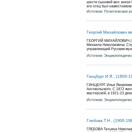
шести сыновей вел. князя 
его отец был наместником.
Источник: Политические р
Георгий Михайлович вел
ГЕОРГИЙ МИХАЙЛОВИЧ (1863-
Михаила Николаевича. Служ
управляющий Русским муз
Источник: Энциклопедичес
Гинцбург И.Я., (1859-19
ГИНЦБУРГ Илья Яковлевич (
Антокольского. С 1872 жил 
мастерской, в 1921-23 дека
Источник: Энциклопедичес
Глебова Т.Н., (1900-19
ГЛЕБОВА Татьяна Николаевн