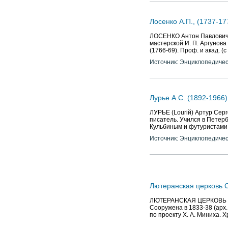
Лосенко А.П., (1737-17
ЛОСЕНКО Антон Павлович (1
мастерской И. П. Аргунова
(1766-69). Проф. и акад. (с
Источник: Энциклопедичес
Лурье А.С. (1892-1966)
ЛУРЬЕ (Louriй) Артур Серг
писатель. Учился в Петерб. 
Кульбиным и футуристами,
Источник: Энциклопедичес
Лютеранская церковь 
ЛЮТЕРАНСКАЯ ЦЕРКОВЬ СВЯ
Сооружена в 1833-38 (арх.
по проекту Х. А. Миниха. 