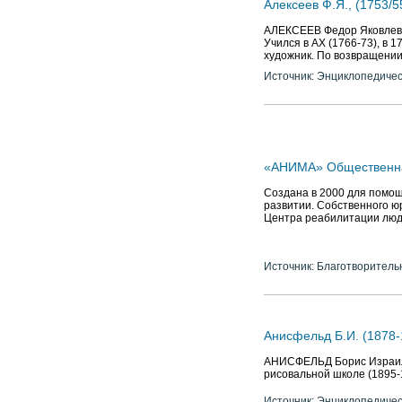
Алексеев Ф.Я., (1753/5
АЛЕКСЕЕВ Федор Яковлевич 
Учился в АХ (1766-73), в 
художник. По возвращении
Источник: Энциклопедичес
«АНИМА» Общественная
Создана в 2000 для помощ
развитии. Собственного ю
Центра реабилитации люд
Источник: Благотворитель
Анисфельд Б.И. (1878-
АНИСФЕЛЬД Борис Израилев
рисовальной школе (1895-19
Источник: Энциклопедичес