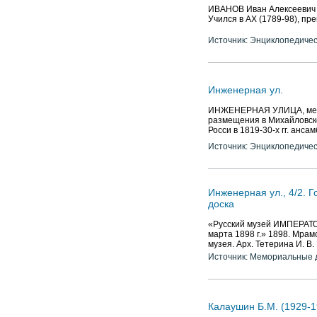
ИВАНОВ Иван Алексеевич (1
Учился в АХ (1789-98), пре
Источник: Энциклопедичес
Инженерная ул.
ИНЖЕНЕРНАЯ УЛИЦА, между 
размещения в Михайловском
Росси в 1819-30-х гг. анс
Источник: Энциклопедичес
Инженерная ул., 4/2. 
доска
«Русский музей ИМПЕРАТО
марта 1898 г.» 1898. Мрам
музея. Арх. Тетерина И. В
Источник: Мемориальные д
Калаушин Б.М. (1929-1