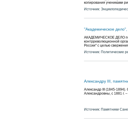
копирования учениками рис
Источник: Энциклопедичес
"Академическое дело",
АКАДЕМИЧЕСКОЕ ДЕЛО по о
контрреволюционной орга
России" с целью свержени
Источник: Политические р
Александру III, памятн
Александр III (1845-1894
Александровны, с 1881 г. 
Источник: Памятники Санк