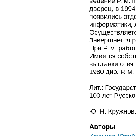
ведение Р. м. 
дворец, в 1994
появились отд
информатики, 
Осуществляетс
Завершается р
При Р. м. рабо
Имеется собств
выставки отеч.
1980 дир. Р. м. 
Лит.: Государс
100 лет Русско
Ю. Н. Кружнов
Авторы