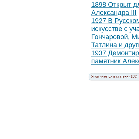
1898 Открыт д
Александра III
1927 В Русско
искусстве с у
Гончаровой, М
Татлина и дру
1937 Демонтир
памятник Алекс
Упоминается в статьях (158)