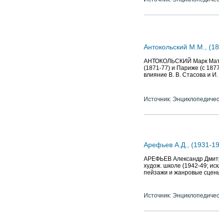
Антокольский М.М., (18
АНТОКОЛЬСКИЙ Марк Матвее
(1871-77) и Париже (с 1877
влияние В. В. Стасова и И
Источник: Энциклопедичес
Арефьев А.Д., (1931-19
АРЕФЬЕВ Александр Дмитрие
худож. школе (1942-49; иск
пейзажи и жанровые сцены
Источник: Энциклопедичес