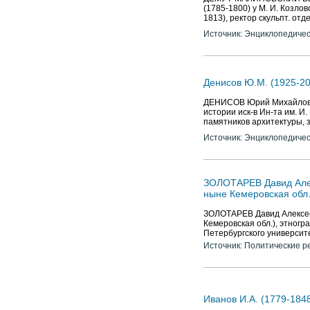
(1785-1800) у М. И. Козлов
1813), ректор скульпт. отд
Источник: Энциклопедичес
Денисов Ю.М. (1925-20
ДЕНИСОВ Юрий Михайлович (
истории иск-в Ин-та им. И.
памятников архитектуры, 
Источник: Энциклопедичес
ЗОЛОТАРЕВ Давид Алекс
ныне Кемеровская обл.
ЗОЛОТАРЕВ Давид Алексееви
Кемеровская обл.), этног
Петербургского университ
Источник: Политические р
Иванов И.А. (1779-1848