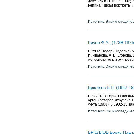
деят. иск-в РСФСР (1932). 
Репина. Писал портреты и
Источник: Энциклопедичес
Бруни Ф.А., (1799-1875
БРУНИ Федор (Фиделис) Ант
И. Иванова, А. Е. Егорова, 
же, основатель и рук. моза
Источник: Энциклопедичес
Брюллов Б.П. (1882-19
БРЮЛЛОВ Борис Павлович (1
организаторов экскурсионн
ун-та (1908). В 1902-25 з
Источник: Энциклопедичес
БРЮЛЛОВ Борис Павлови