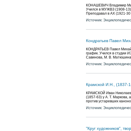
КОНАШЕВИЧ Владимир Михай
Учился в МУЖВЗ (1908-13) у
Преподавал в АХ (1921-30 
Источник: Энциклопедичес
Кондратьев Павел Миха
КОНДРАТЬЕВ Павел Михайло
график. Учился в студии И
Савинова, М. В. Матюшина 
Источник: Энциклопедичес
Крамской И.Н., (1837-1
КРАМСКОЙ Иван Николаевич
(1857-63) у А. Т. Маркова,
против устаревших канон
Источник: Энциклопедичес
"Круг художников", тво