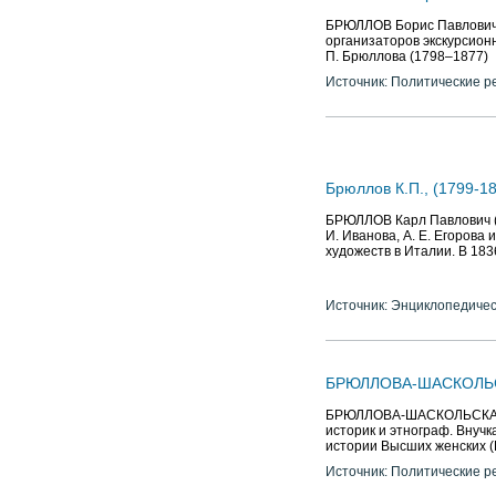
БРЮЛЛОВ Борис Павлович (1
организаторов экскурсион
П. Брюллова (1798–1877)
Источник: Политические р
Брюллов К.П., (1799-18
БРЮЛЛОВ Карл Павлович (17
И. Иванова, А. Е. Егорова
художеств в Италии. В 183
Источник: Энциклопедичес
БРЮЛЛОВА-ШАСКОЛЬСКА
БРЮЛЛОВА-ШАСКОЛЬСКАЯ На
историк и этнограф. Внучк
истории Высших женских (
Источник: Политические р