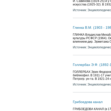
И. Савинова (1924-25) и у
искусства (1925-32). В 19
Источник: Энциклопедичес
Глинка В.М. (1903 - 19
ГЛИНКА Владислав Михайлов
культуры РСФСР (1964). О
влиянием дир. Эрмитажа С.
Источник: Энциклопедичес
Голлербах Э.Ф. (1892-1
ГОЛЛЕРБАХ Эрих Федорович
библиофил. В 1911-17 учил
Петрогр. ун-та. В 1921-24 
Источник: Энциклопедичес
Грибоедова канал
ГРИБОЕДОВА КАНАЛ (в 1767