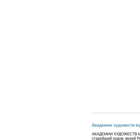
Академии художеств м
АКАДЕМИИ ХУДОЖЕСТВ МУЗЕ
старейший худож. музей Ро