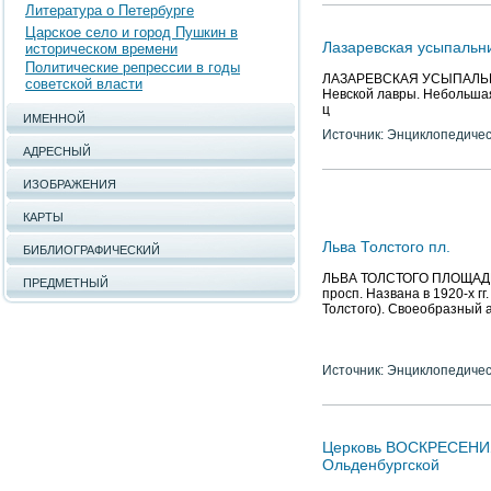
Литература о Петербурге
Царское село и город Пушкин в
Лазаревская усыпальн
историческом времени
Политические репрессии в годы
ЛАЗАРЕВСКАЯ УСЫПАЛЬНИЦ
советской власти
Невской лавры. Небольшая 
ц
ИМЕННОЙ
Источник: Энциклопедичес
АДРЕСНЫЙ
ИЗОБРАЖЕНИЯ
КАРТЫ
Льва Толстого пл.
БИБЛИОГРАФИЧЕСКИЙ
ЛЬВА ТОЛСТОГО ПЛОЩАДЬ, 
ПРЕДМЕТНЫЙ
просп. Названа в 1920-х гг
Толстого). Своеобразный 
Источник: Энциклопедичес
Церковь ВОСКРЕСЕНИЯ
Ольденбургской