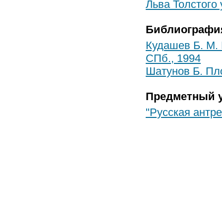
Льва Толстого 
Библиографи
Кудашев Б. М.
СПб., 1994
Шатунов Б. Пло
Предметный у
"Русская антре