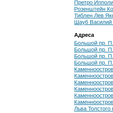
Претро Ипполи
Розенштейн Ко
Тиблен Лев Як
Шауб Василий
Адреса
Большой пр. П.
Большой пр. П.
Большой пр. П.
Большой пр. П.
Каменноостров
Каменноостровс
Каменноостровс
Каменноостровс
Каменноостровс
Каменноостровс
Льва Толстого 