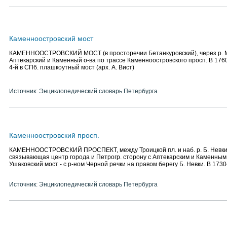
Каменноостровский мост
КАМЕННООСТРОВСКИЙ МОСТ (в просторечии Бетанкуровский), через р. М.
Аптекарский и Каменный о-ва по трассе Каменноостровского просп. В 176
4-й в СПб. плашкоутный мост (арх. А. Вист)
Источник: Энциклопедический словарь Петербурга
Каменноостровский просп.
КАМЕННООСТРОВСКИЙ ПРОСПЕКТ, между Троицкой пл. и наб. р. Б. Невки, 
связывающая центр города и Петрогр. сторону с Аптекарским и Каменным 
Ушаковский мост - с р-ном Черной речки на правом берегу Б. Невки. В 1730-
Источник: Энциклопедический словарь Петербурга