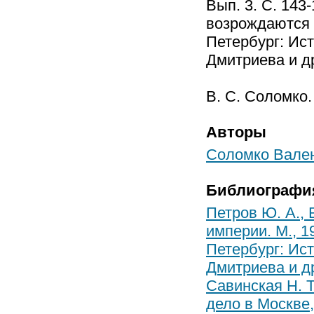
Вып. 3. С. 143
возрождаются /
Петербург: Исто
Дмитриева и др
В. С. Соломко.
Авторы
Соломко Вале
Библиографи
Петров Ю. А.,
империи. М., 1
Петербург: Исто
Дмитриева и др
Савинская Н. 
дело в Москве,