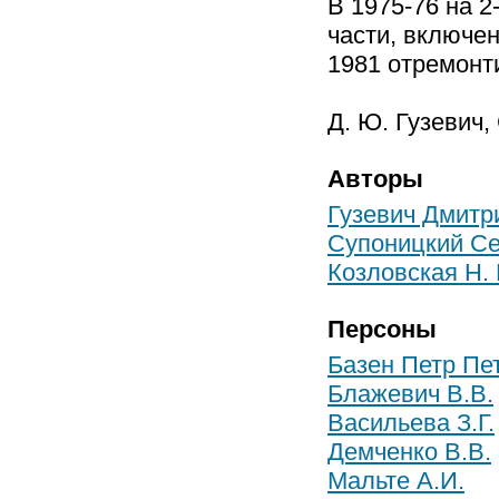
В 1975-76 на 2
части, включен
1981 отремонт
Д. Ю. Гузевич,
Авторы
Гузевич Дмитр
Супоницкий Се
Козловская Н. 
Персоны
Базен Петр Пе
Блажевич В.В.
Васильева З.Г.
Демченко В.В.
Мальте А.И.