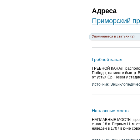
Адреса
Приморский пр
Упоминается в статьях (2)
Гребной канал
ГРЕБНОЙ КАНАЛ, расположе
Победы, на месте быв. р. В
от устья Ср. Невки у стади
Источник: Энциклопедичес
Наплавные мосты
НАПЛАВНЫЕ МОСТЫ, врем. м
с нач. 18 в. Первым Н. м. 
наведен в 1707 в р-не совр