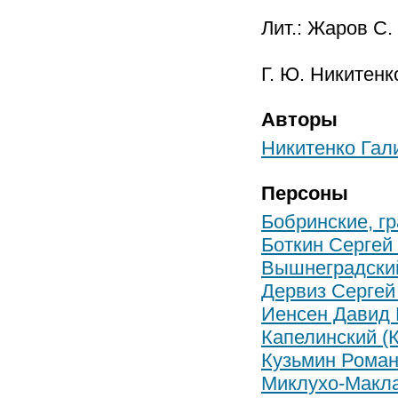
Лит.: Жаров С. 
Г. Ю. Никитенк
Авторы
Никитенко Гал
Персоны
Бобринские, г
Боткин Сергей
Вышнеградски
Дервиз Сергей
Иенсен Давид
Капелинский (
Кузьмин Роман
Миклухо-Макл