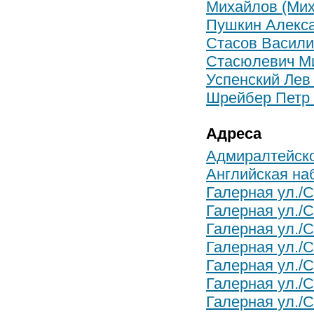
Михайлов (Мих
Пушкин Алекса
Стасов Васили
Стасюлевич М
Успенский Лев
Шрейбер Петр
Адреса
Адмиралтейско
Английская на
Галерная ул./С
Галерная ул./
Галерная ул./С
Галерная ул./С
Галерная ул./С
Галерная ул./С
Галерная ул./С