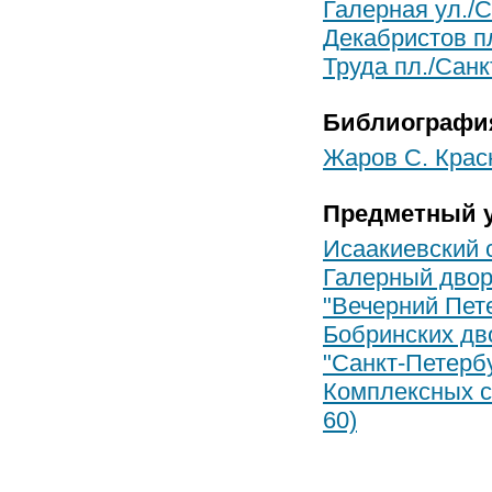
Галерная ул./С
Декабристов п
Труда пл./Санк
Библиографи
Жаров С. Красн
Предметный у
Исаакиевский 
Галерный дво
"Вечерний Пете
Бобринских дв
"Санкт-Петерб
Комплексных с
60)