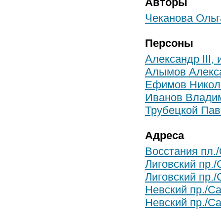
Авторы
Чеканова Ольг
Персоны
Александр III,
Алымов Алекс
Ефимов Никол
Иванов Влади
Трубецкой Пав
Адреса
Восстания пл.
Лиговский пр./
Лиговский пр./
Невский пр./С
Невский пр./Са