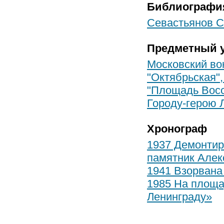
Библиографи
Севастьянов С.
Предметный у
Московский во
"Октябрьская",
"Площадь Восст
Городу-герою 
Хронограф
1937 Демонтир
памятник Алекс
1941 Взорвана
1985 На площа
Ленинграду»