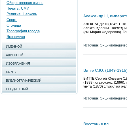
Общественная жизнь
Печать. СМИ
Религия. Церковь
Александр III, императ
Спорт
АЛЕКСАНДР III (1845, СПб. 
Столица
Александровны. Наследник
Топография города
(см. Мария Федоровна). Ген
Экономика
Источник: Энциклопедичес
ИМЕННОЙ
АДРЕСНЫЙ
ИЗОБРАЖЕНИЯ
Витте С.Ю. (1849-1915)
КАРТЫ
ВИТТЕ Сергей Юльевич (184
БИБЛИОГРАФИЧЕСКИЙ
(1899), статс-секр. (1896)
ун-та (1870) служил на жел
ПРЕДМЕТНЫЙ
Источник: Энциклопедичес
Восстания пл.