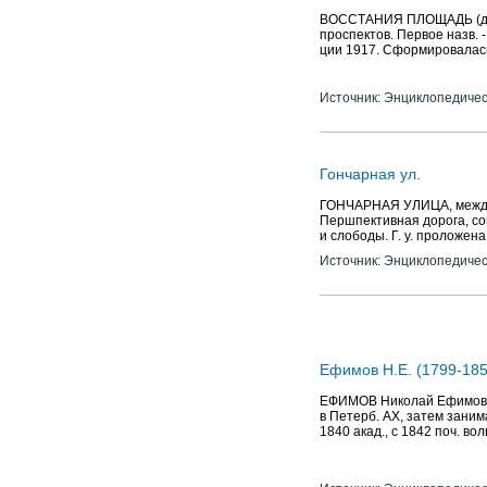
ВОССТАНИЯ ПЛОЩАДЬ (до 1
проспектов. Первое назв. -
ции 1917. Сформировалась в
Источник: Энциклопедичес
Гончарная ул.
ГОНЧАРНАЯ УЛИЦА, между п
Першпективная дорога, сов
и слободы. Г. у. проложена
Источник: Энциклопедичес
Ефимов Н.Е. (1799-1851
ЕФИМОВ Николай Ефимович 
в Петерб. АХ, затем заним
1840 акад., с 1842 поч. в