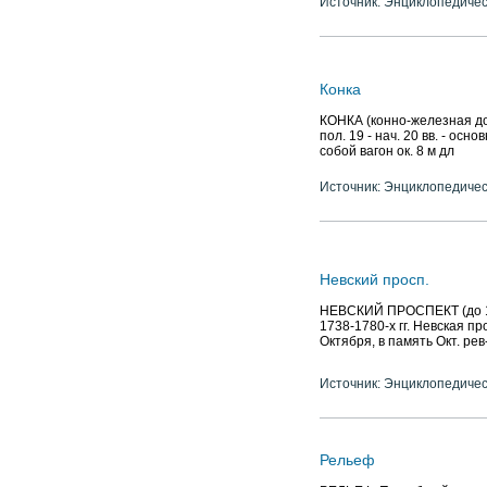
Источник: Энциклопедичес
Конка
КОНКА (конно-железная до
пол. 19 - нач. 20 вв. - ос
собой вагон ок. 8 м дл
Источник: Энциклопедичес
Невский просп.
НЕВСКИЙ ПРОСПЕКТ (до 17
1738-1780-х гг. Невская пр
Октября, в память Окт. рев
Источник: Энциклопедичес
Рельеф