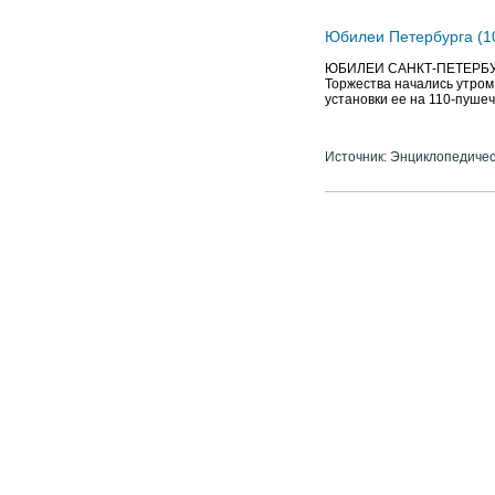
Юбилеи Петербурга (10
ЮБИЛЕИ САНКТ-ПЕТЕРБУРГА
Торжества начались утром 
установки ее на 110-пушеч
Источник: Энциклопедичес