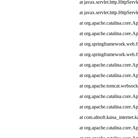
at javax.servlet.http.HttpServl
at javax.servlet.http.HttpServl
at org.apache.catalina.core.Ap
at org.apache.catalina.core.Ap
at org.springframework.web.fi
at org.springframework.web.fi
at org.apache.catalina.core.Ap
at org.apache.catalina.core.Ap
at org.apache.tomcat.websocke
at org.apache.catalina.core.Ap
at org.apache.catalina.core.Ap
at com.altsoft.kaisa_internet.k
at org.apache.catalina.core.Ap