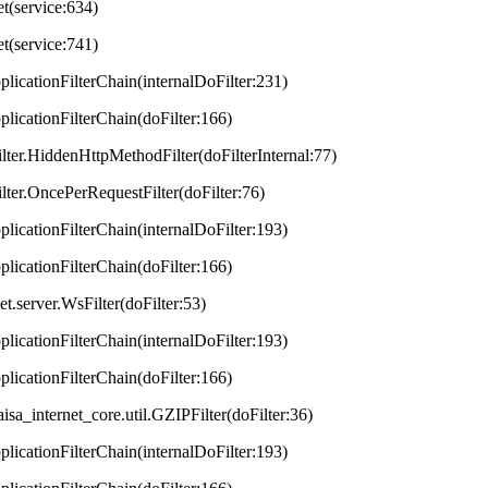
et(service:634)
et(service:741)
plicationFilterChain(internalDoFilter:231)
plicationFilterChain(doFilter:166)
lter.HiddenHttpMethodFilter(doFilterInternal:77)
lter.OncePerRequestFilter(doFilter:76)
plicationFilterChain(internalDoFilter:193)
plicationFilterChain(doFilter:166)
t.server.WsFilter(doFilter:53)
plicationFilterChain(internalDoFilter:193)
plicationFilterChain(doFilter:166)
aisa_internet_core.util.GZIPFilter(doFilter:36)
plicationFilterChain(internalDoFilter:193)