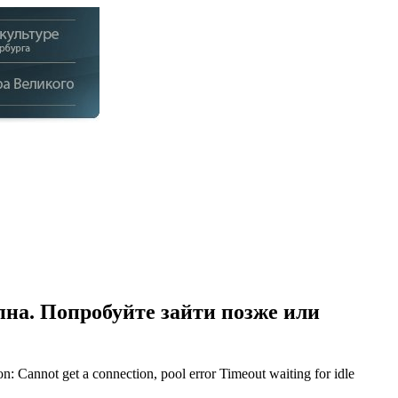
на. Попробуйте зайти позже или
Cannot get a connection, pool error Timeout waiting for idle