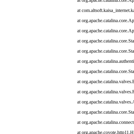
at org.apache.catalina.core.Ap
at com.altsoft.kaisa_internet.k
at org.apache.catalina.core.Ap
at org.apache.catalina.core.Ap
at org.apache.catalina.core.
at org.apache.catalina.core.S
at org.apache.catalina.authen
at org.apache.catalina.core.
at org.apache.catalina.valves
at org.apache.catalina.valve
at org.apache.catalina.valve
at org.apache.catalina.core.
at org.apache.catalina.connec
at org.apache.coyote.http11.H