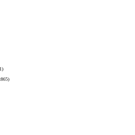
1)
:865)