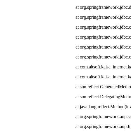
at org.springframework.jdbc.
at org.springframework.jdbc.
at org.springframework.jdbc.
at org.springframework.jdbc.c
at org.springframework.jdbc.
at org.springframework.jdbc.
at com.altsoft.kaisa_interne
at com.altsoft.kaisa_internet
at sun.reflect.GeneratedMeth
at sun.reflect.DelegatingMet
at java.lang.reflect.Method(i
at org.springframework.aop.s
at org.springframework.aop.