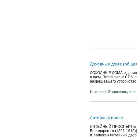
Доходные дома (общая
ДОХОДНЫЕ ДОМА, здания, 
внаем. Появились в СПб. в
разрешавшего устройство л
Источник: Энциклопедичес
Литейный просп.
ЛИТЕЙНЫЙ ПРОСПЕКТ [в 191
Володарского (1891-1918)]
п. заложен Литейный двор