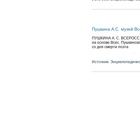
Пушкина А.С. музей В
ПУШКИНА А. С. ВСЕРОССИЙС
на основе Всес. Пушкинско
со дня смерти поэта
Источник: Энциклопедичес