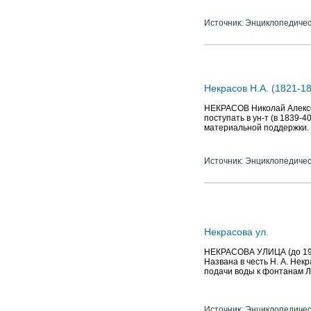
Источник: Энциклопедичес
Некрасов Н.А. (1821-18
НЕКРАСОВ Николай Алексеев
поступать в ун-т (в 1839-
материальной поддержки. 
Источник: Энциклопедичес
Некрасова ул.
НЕКРАСОВА УЛИЦА (до 191
Названа в честь Н. А. Некр
подачи воды к фонтанам Л
Источник: Энциклопедичес