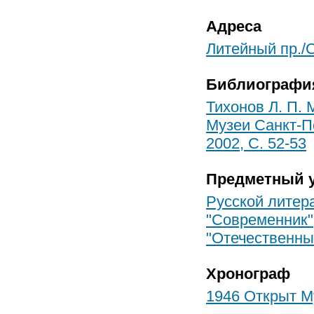
Адреса
Литейный пр./Са
Библиографи
Тихонов Л. П. 
Музеи Санкт-П
2002, С. 52-53
Предметный у
Русской литер
"Современник"
"Отечественны
Хронограф
1946 Открыт М