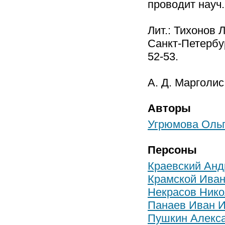
проводит науч.
Лит.: Тихонов 
Санкт-Петербур
52-53.
А. Д. Марголис
Авторы
Угрюмова Ольг
Персоны
Краевский Анд
Крамской Иван
Некрасов Нико
Панаев Иван 
Пушкин Алекса