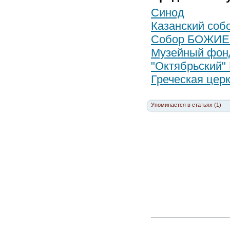
Синод
Казанский соб
Собор БОЖИЕ
Музейный фон
"Октябрьский"
Греческая цер
Упоминается в статьях (1)