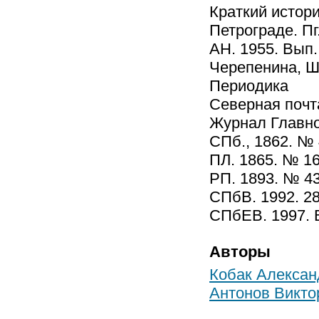
Краткий истори
Петрограде. Пг.
АН. 1955. Вып. 
Черепенина, Шк
Периодика
Северная почта
Журнал Главно
СПб., 1862. № 
ПЛ. 1865. № 16
РП. 1893. № 43
СПбВ. 1992. 28
СПбЕВ. 1997. В
Авторы
Кобак Алексан
Антонов Викто