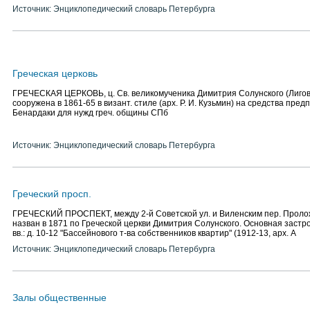
Источник: Энциклопедический словарь Петербурга
Греческая церковь
ГРЕЧЕСКАЯ ЦЕРКОВЬ, ц. Св. великомученика Димитрия Солунского (Лиговск
сооружена в 1861-65 в визант. стиле (арх. Р. И. Кузьмин) на средства пред
Бенардаки для нужд греч. общины СПб
Источник: Энциклопедический словарь Петербурга
Греческий просп.
ГРЕЧЕСКИЙ ПРОСПЕКТ, между 2-й Советской ул. и Виленским пер. Проложен
назван в 1871 по Греческой церкви Димитрия Солунского. Основная застрой
вв.: д. 10-12 "Бассейнового т-ва собственников квартир" (1912-13, арх. А
Источник: Энциклопедический словарь Петербурга
Залы общественные