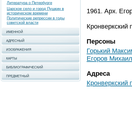
Литература о Петербурге
Царское село и город Пушкин в
1961. Арх. Его
историческом времени
Политические репрессии в годы
советской власти
Кронверкский п
ИМЕННОЙ
Персоны
АДРЕСНЫЙ
Горький Макси
ИЗОБРАЖЕНИЯ
Егоров Михаи
КАРТЫ
БИБЛИОГРАФИЧЕСКИЙ
Адреса
ПРЕДМЕТНЫЙ
Кронверкский п