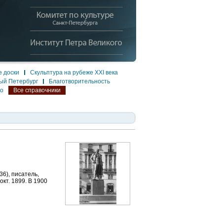
 доски
Скульптура на рубеже XXI века
ый Петербург
Благотворительность
ло
Все справочники
6), писатель,
окт. 1899. В 1900