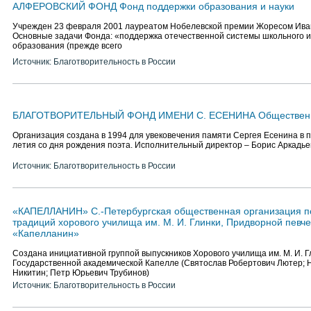
АЛФЕРОВСКИЙ ФОНД Фонд поддержки образования и науки
Учрежден 23 февраля 2001 лауреатом Нобелевской премии Жоресом Ив
Основные задачи Фонда: «поддержка отечественной системы школьного 
образования (прежде всего
Источник: Благотворительность в России
БЛАГОТВОРИТЕЛЬНЫЙ ФОНД ИМЕНИ С. ЕСЕНИНА Общественн
Организация создана в 1994 для увековечения памяти Сергея Есенина в 
летия со дня рождения поэта. Исполнительный директор – Борис Аркадьев
Источник: Благотворительность в России
«КАПЕЛЛАНИН» С.-Петербургская общественная организация п
традиций хорового училища им. М. И. Глинки, Придворной певч
«Капелланин»
Создана инициативной группой выпускников Хорового училища им. М. И. Г
Государственной академической Капелле (Святослав Робертович Лютер;
Никитин; Петр Юрьевич Трубинов)
Источник: Благотворительность в России