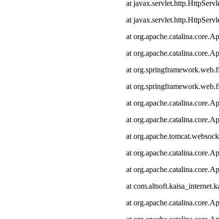
at javax.servlet.http.HttpServl
at javax.servlet.http.HttpServl
at org.apache.catalina.core.Ap
at org.apache.catalina.core.Ap
at org.springframework.web.fi
at org.springframework.web.fi
at org.apache.catalina.core.Ap
at org.apache.catalina.core.Ap
at org.apache.tomcat.websocke
at org.apache.catalina.core.Ap
at org.apache.catalina.core.Ap
at com.altsoft.kaisa_internet.k
at org.apache.catalina.core.Ap