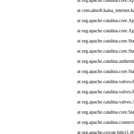
at org.apache.catalina.core.Ap
at com.altsoft.kaisa_internet.k
at org.apache.catalina.core.Ap
at org.apache.catalina.core.Ap
at org.apache.catalina.core.
at org.apache.catalina.core.S
at org.apache.catalina.authen
at org.apache.catalina.core.
at org.apache.catalina.valves
at org.apache.catalina.valve
at org.apache.catalina.valve
at org.apache.catalina.core.
at org.apache.catalina.connec
at org.apache.coyote.http11.H