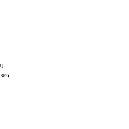
1)
:865)