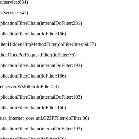
et(service:634)
et(service:741)
plicationFilterChain(internalDoFilter:231)
plicationFilterChain(doFilter:166)
lter.HiddenHttpMethodFilter(doFilterInternal:77)
lter.OncePerRequestFilter(doFilter:76)
plicationFilterChain(internalDoFilter:193)
plicationFilterChain(doFilter:166)
t.server.WsFilter(doFilter:53)
plicationFilterChain(internalDoFilter:193)
plicationFilterChain(doFilter:166)
aisa_internet_core.util.GZIPFilter(doFilter:36)
plicationFilterChain(internalDoFilter:193)