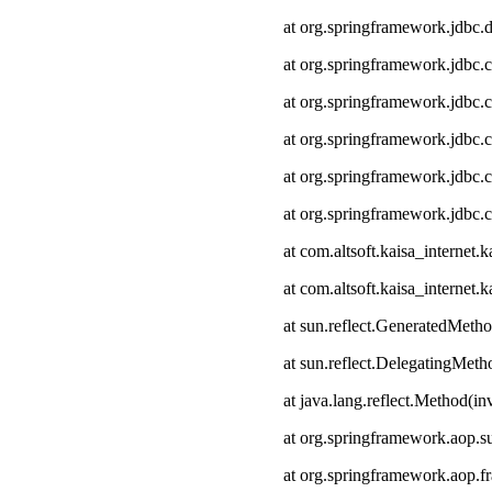
at org.springframework.jdbc.
at org.springframework.jdbc.
at org.springframework.jdbc.
at org.springframework.jdbc.c
at org.springframework.jdbc.
at org.springframework.jdbc.
at com.altsoft.kaisa_interne
at com.altsoft.kaisa_internet
at sun.reflect.GeneratedMeth
at sun.reflect.DelegatingMet
at java.lang.reflect.Method(i
at org.springframework.aop.s
at org.springframework.aop.