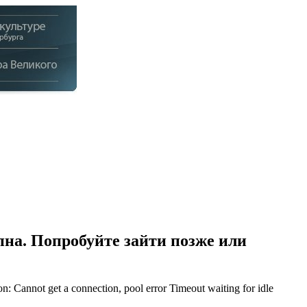
на. Попробуйте зайти позже или
Cannot get a connection, pool error Timeout waiting for idle