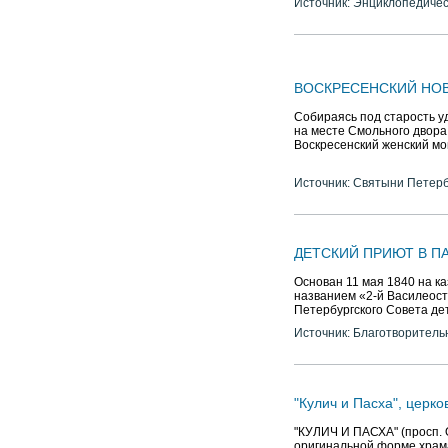
Источник: Энциклопедичес
ВОСКРЕСЕНСКИЙ НО
Собираясь под старость у
на месте Смольного двора 
Воскресенский женский м
Источник: Святыни Петер
ДЕТСКИЙ ПРИЮТ В П
Основан 11 мая 1840 на к
названием «2-й Василеост
Петербургского Совета де
Источник: Благотворитель
"Кулич и Пасха", церко
"КУЛИЧ И ПАСХА" (просп. О
оригинальной форме храма