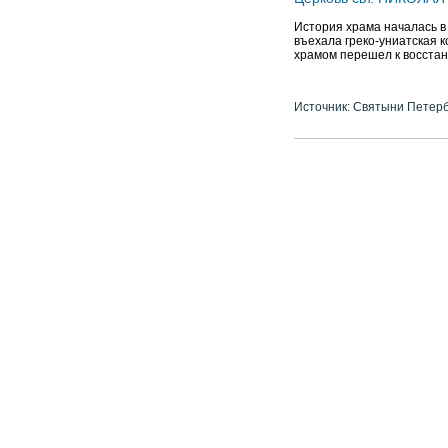
История храма началась в 
въехала греко-униатская к
храмом перешел к восста
Источник: Святыни Петер