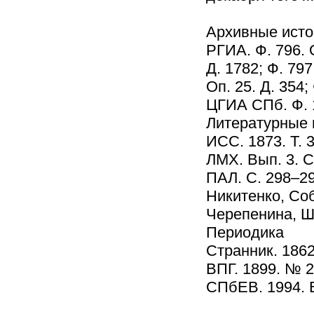
Архивные исто
РГИА. Ф. 796. О
Д. 1782; Ф. 797.
Оп. 25. Д. 354;
ЦГИА СПб. Ф. 1
Литературные 
ИCC. 1873. Т. 3
ЛМХ. Вып. 3. С
ПАЛ. С. 298–29
Никитенко, Соб
Черепенина, Шк
Периодика
Странник. 1862
ВПГ. 1899. № 2
СПбЕВ. 1994. В