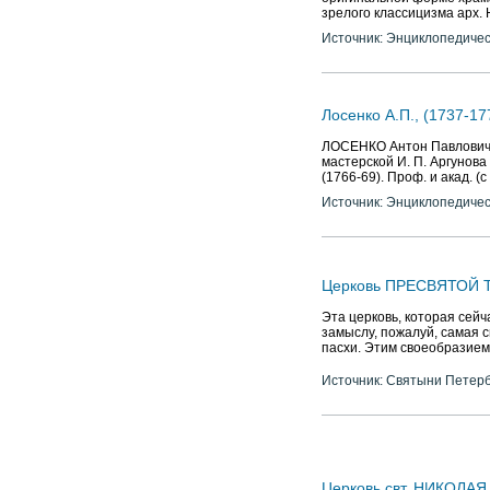
зрелого классицизма арх. Н
Источник: Энциклопедичес
Лосенко А.П., (1737-17
ЛОСЕНКО Антон Павлович (1
мастерской И. П. Аргунова
(1766-69). Проф. и акад. (с
Источник: Энциклопедичес
Церковь ПРЕСВЯТОЙ Т
Эта церковь, которая сей
замыслу, пожалуй, самая с
пасхи. Этим своеобразием
Источник: Святыни Петер
Церковь свт. НИКОЛАЯ