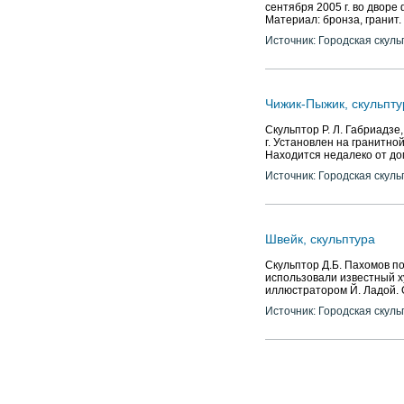
сентября 2005 г. во дворе
Материал: бронза, гранит.
Источник: Городская скуль
Чижик-Пыжик, скульпту
Скульптор Р. Л. Габриадзе
г. Установлен на гранитной
Находится недалеко от до
Источник: Городская скуль
Швейк, скульптура
Скульптор Д.Б. Пахомов по
использовали известный 
иллюстратором Й. Ладой. 
Источник: Городская скуль