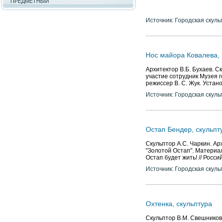
ПРЕДМЕТНЫЙ
Источник: Городская скуль
Нос майора Ковалева,
Архитектор В.Б. Бухаев. С
участие сотрудник Музея г
режиссер В. С. Жук. Устано
Источник: Городская скуль
Остап Бендер, скульпт
Скульптор А.С. Чаркин. Арх
"Золотой Остап". Материал
Остап будет жить! // Российс
Источник: Городская скуль
Охтенка, скульптура
Скульптор В.М. Свешников,