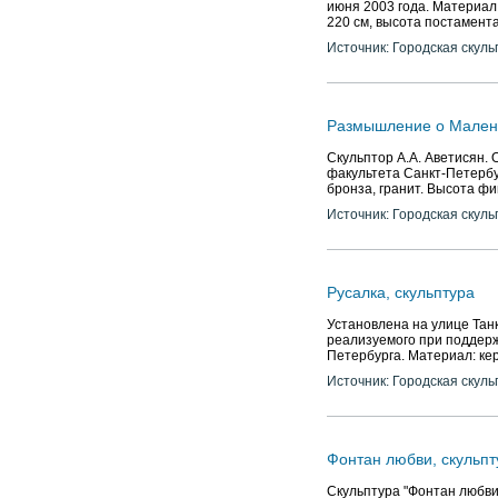
июня 2003 года. Материал
220 см, высота постамента
Источник: Городская скуль
Размышление о Малень
Скульптор А.А. Аветисян. 
факультета Санкт-Петербу
бронза, гранит. Высота фи
Источник: Городская скуль
Русалка, скульптура
Установлена на улице Танк
реализуемого при поддерж
Петербурга. Материал: ке
Источник: Городская скуль
Фонтан любви, скульпт
Скульптура "Фонтан любви