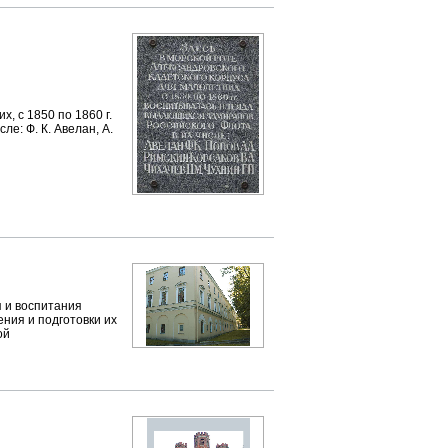
, с 1850 по 1860 г.
е: Ф. К. Авелан, А.
я и воспитания
ния и подготовки их
ой