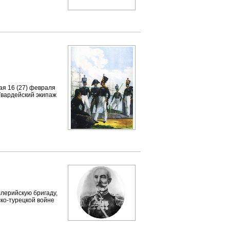
ая 16 (27) февраля
 Гвардейский экипаж
ллерийскую бригаду,
ско-турецкой войне