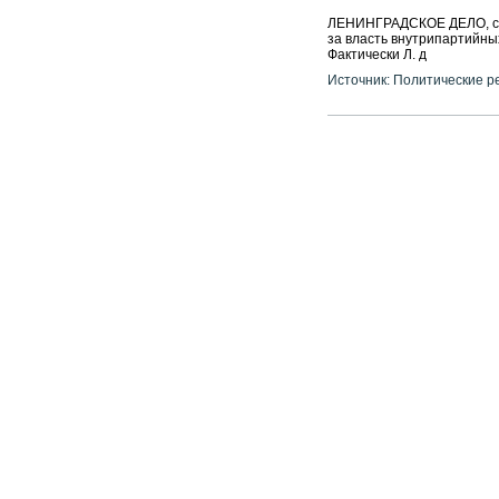
ЛЕНИНГРАДСКОЕ ДЕЛО, сер
за власть внутрипартийных
Фактически Л. д
Источник: Политические р