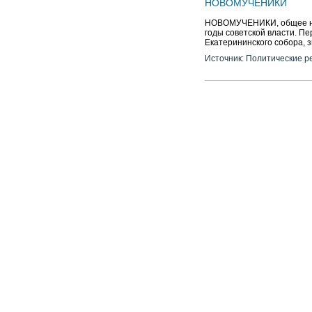
НОВОМУЧЕНИКИ
НОВОМУЧЕНИКИ, общее наз
годы советской власти. П
Екатерининского собора, 
Источник: Политические р