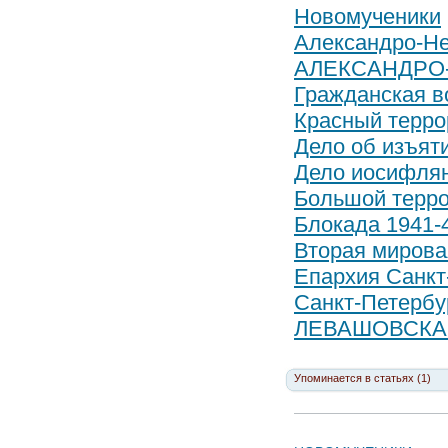
Новомученики
Александро-Не
АЛЕКСАНДРО
Гражданская в
Красный терро
Дело об изъят
Дело иосифлян
Большой терр
Блокада 1941-
Вторая мировая
Епархия Санкт
Санкт-Петербу
ЛЕВАШОВСКА
Упоминается в статьях (1)