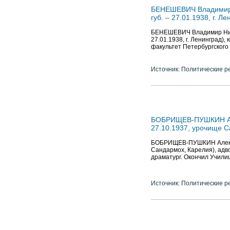
БЕНЕШЕВИЧ Владимир Ни
губ. – 27.01.1938, г. Л
БЕНЕШЕВИЧ Владимир Никола
27.01.1938, г. Ленинград),
факультет Петербургского
Источник: Политические р
БОБРИЩЕВ-ПУШКИН Алек
27.10.1937, урочище С
БОБРИЩЕВ-ПУШКИН Александ
Сандармох, Карелия), адво
драматург. Окончил Учили
Источник: Политические р