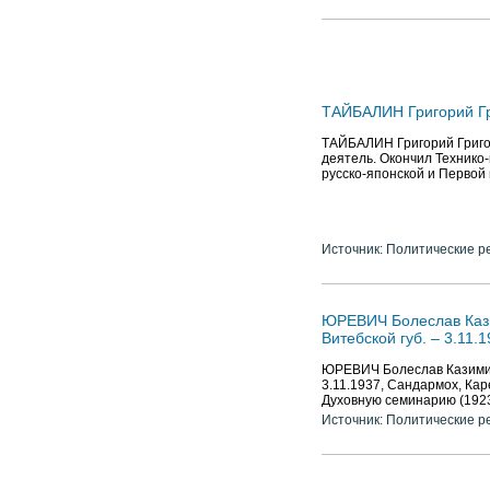
ТАЙБАЛИН Григорий Григ
ТАЙБАЛИН Григорий Григорь
деятель. Окончил Технико-
русско-японской и Первой
Источник: Политические р
ЮРЕВИЧ Болеслав Кази
Витебской губ. – 3.11.
ЮРЕВИЧ Болеслав Казимиро
3.11.1937, Сандармох, Ка
Духовную семинарию (192
Источник: Политические р