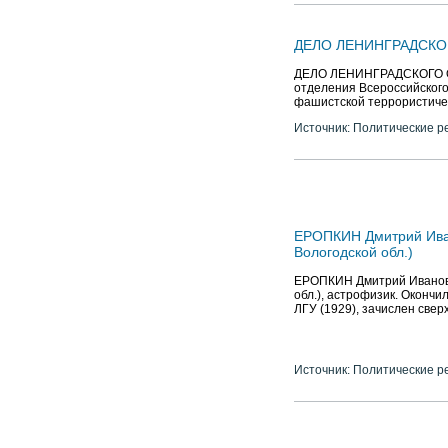
ДЕЛО ЛЕНИНГРАДСК
ДЕЛО ЛЕНИНГРАДСКОГО О
отделения Всероссийского
фашистской террористиче
Источник: Политические р
ЕРОПКИН Дмитрий Иванов
Вологодской обл.)
ЕРОПКИН Дмитрий Иванович 
обл.), астрофизик. Оконч
ЛГУ (1929), зачислен све
Источник: Политические р