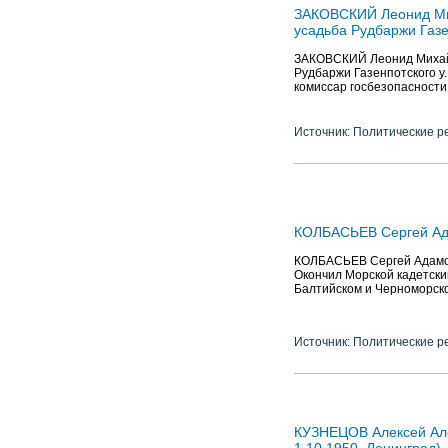
ЗАКОВСКИЙ Леонид Мих
усадьба Рудбаржи Газен
ЗАКОВСКИЙ Леонид Михайло
Рудбаржи Газенпотского у.
комиссар госбезопасности I
Источник: Политические р
КОЛБАСЬЕВ Сергей Адам
КОЛБАСЬЕВ Сергей Адамович
Окончил Морской кадетский
Балтийском и Черноморск
Источник: Политические р
КУЗНЕЦОВ Алексей Алек