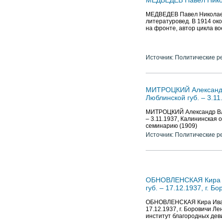
МЕДВЕДЕВ Павел Николае
МЕДВЕДЕВ Павел Николаевич
литературовед. В 1914 ок
на фронте, автор цикла в
Источник: Политические р
МИТРОЦКИЙ Александр 
Люблинской губ. – 3.11
МИТРОЦКИЙ Александр Влад
– 3.11.1937, Калининская 
семинарию (1909)
Источник: Политические р
ОБНОВЛЕНСКАЯ Кира Ив
губ. – 17.12.1937, г. Б
ОБНОВЛЕНСКАЯ Кира Иванов
17.12.1937, г. Боровичи Л
институт благородных дев