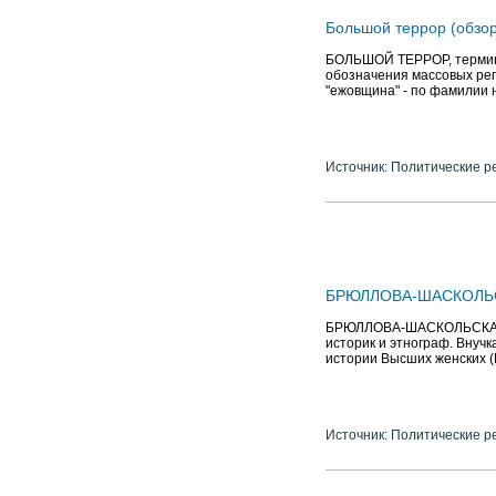
Большой террор (обзор
БОЛЬШОЙ ТЕРРОР, термин,
обозначения массовых реп
"ежовщина" - по фамилии н
Источник: Политические р
БРЮЛЛОВА-ШАСКОЛЬСКА
БРЮЛЛОВА-ШАСКОЛЬСКАЯ На
историк и этнограф. Внучк
истории Высших женских (
Источник: Политические р