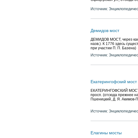
Источник: Энциклопедичес
Демидов мост
ДЕМИДОВ МОСТ, через кан. 
назв.). К 1776 здесь сущес
при участии П. П. Базена)
Источник: Энциклопедичес
Екатерингофский мост
ЕКАТЕРИНГОФСКИЙ МОСТ (в
просп. (отсюда прежнее наз
Пшеницкий, Д. Я. Акимов-П
Источник: Энциклопедичес
Елагины мосты