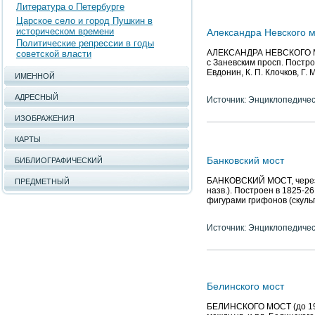
Литература о Петербурге
Царское село и город Пушкин в
историческом времени
Александра Невского м
Политические репрессии в годы
АЛЕКСАНДРА НЕВСКОГО МОСТ
советской власти
с Заневским просп. Постро
Евдонин, К. П. Клочков, Г. 
ИМЕННОЙ
АДРЕСНЫЙ
Источник: Энциклопедичес
ИЗОБРАЖЕНИЯ
КАРТЫ
Банковский мост
БИБЛИОГРАФИЧЕСКИЙ
БАНКОВСКИЙ МОСТ, через к
ПРЕДМЕТНЫЙ
назв.). Построен в 1825-26
фигурами грифонов (скульп
Источник: Энциклопедичес
Белинского мост
БЕЛИНСКОГО МОСТ (до 1923