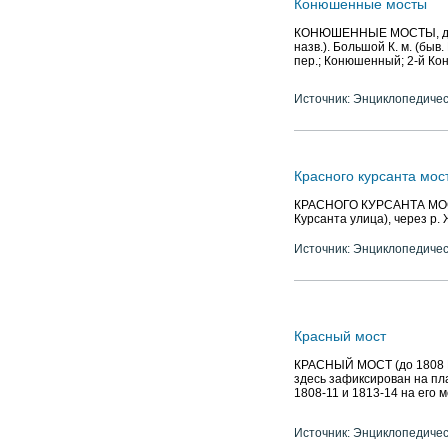
Конюшенные мосты
КОНЮШЕННЫЕ МОСТЫ, два м
назв.). Большой К. м. (быв
пер.; Конюшенный; 2-й К
Источник: Энциклопедичес
Красного курсанта мос
КРАСНОГО КУРСАНТА МОСТ (
Курсанта улица), через р.
Источник: Энциклопедичес
Красный мост
КРАСНЫЙ МОСТ (до 1808 Бел
здесь зафиксирован на пла
1808-11 и 1813-14 на его м
Источник: Энциклопедичес