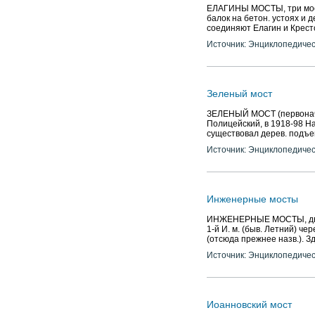
ЕЛАГИНЫ МОСТЫ, три мост
балок на бетон. устоях и д
соединяют Елагин и Крестов
Источник: Энциклопедичес
Зеленый мост
ЗЕЛЕНЫЙ МОСТ (первонач. 
Полицейский, в 1918-98 На
существовал дерев. подъем
Источник: Энциклопедичес
Инженерные мосты
ИНЖЕНЕРНЫЕ МОСТЫ, два м
1-й И. м. (быв. Летний) че
(отсюда прежнее назв.). Зд
Источник: Энциклопедичес
Иоанновский мост