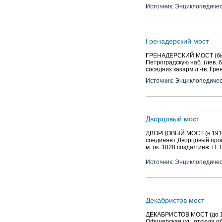
Источник: Энциклопедичес
Гренадерский мост
ГРЕНАДЕРСКИЙ МОСТ (быв. 
Петроградскую наб. (лев. б
соседних казарм л.-гв. Гре
Источник: Энциклопедичес
Дворцовый мост
ДВОРЦОВЫЙ МОСТ (в 1918-52
соединяет Дворцовый прое
м. ок. 1828 создал инж. П. 
Источник: Энциклопедичес
Декабристов мост
ДЕКАБРИСТОВ МОСТ (до 191
Офицерская ул., отсюда об