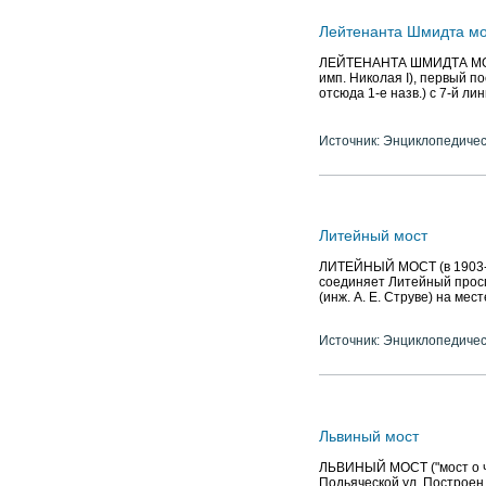
Лейтенанта Шмидта мо
ЛЕЙТЕНАНТА ШМИДТА МОСТ 
имп. Николая I), первый по
отсюда 1-е назв.) с 7-й ли
Источник: Энциклопедичес
Литейный мост
ЛИТЕЙНЫЙ МОСТ (в 1903-17
соединяет Литейный просп.
(инж. А. Е. Струве) на мес
Источник: Энциклопедичес
Львиный мост
ЛЬВИНЫЙ МОСТ ("мост о че
Подьяческой ул. Построен в