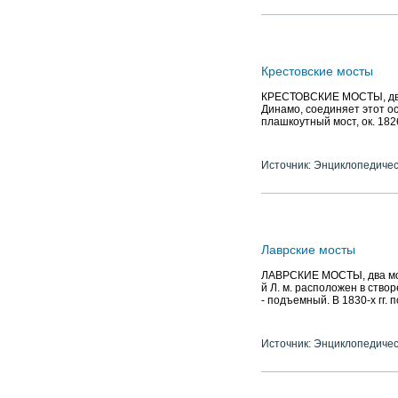
Крестовские мосты
КРЕСТОВСКИЕ МОСТЫ, два мо
Динамо, соединяет этот о
плашкоутный мост, ок. 18
Источник: Энциклопедичес
Лаврские мосты
ЛАВРСКИЕ МОСТЫ, два мост
й Л. м. расположен в створ
- подъемный. В 1830-х гг. 
Источник: Энциклопедичес