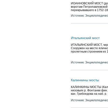
ИОАННОВСКИЙ МОСТ (до 18
воротам Петропавловской к
перекрывавшего в 1752-18
Источник: Энциклопедичес
Итальянский мост
ИТАЛЬЯНСКИЙ МОСТ, через 
Сооружен на месте яличног
пролетным строением из 
Источник: Энциклопедичес
Калинкины мосты
КАЛИНКИНЫ МОСТЫ (Калинки
низовьях р. Фонтанки фин. 
кан. Грибоедова на наб. р.
Источник: Энциклопедичес