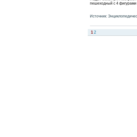
пешеходный с 4 фигурами с
Источник: Энциклопедичес
1
2