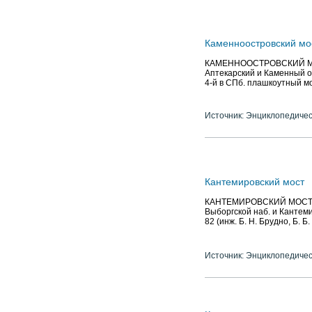
Каменноостровский мо
КАМЕННООСТРОВСКИЙ МОСТ 
Аптекарский и Каменный о
4-й в СПб. плашкоутный мос
Источник: Энциклопедичес
Кантемировский мост
КАНТЕМИРОВСКИЙ МОСТ, чер
Выборгской наб. и Кантеми
82 (инж. Б. Н. Брудно, Б. Б.
Источник: Энциклопедичес