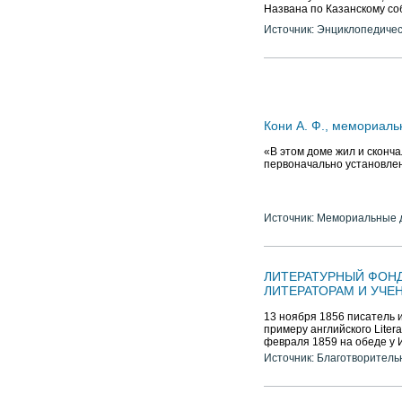
Названа по Казанскому соб
Источник: Энциклопедичес
Кони А. Ф., мемориаль
«В этом доме жил и сконча
первоначально установлена
Источник: Мемориальные д
ЛИТЕРАТУРНЫЙ ФОН
ЛИТЕРАТОРАМ И УЧЕ
13 ноября 1856 писатель 
примеру английского Litera
февраля 1859 на обеде у И.
Источник: Благотворитель