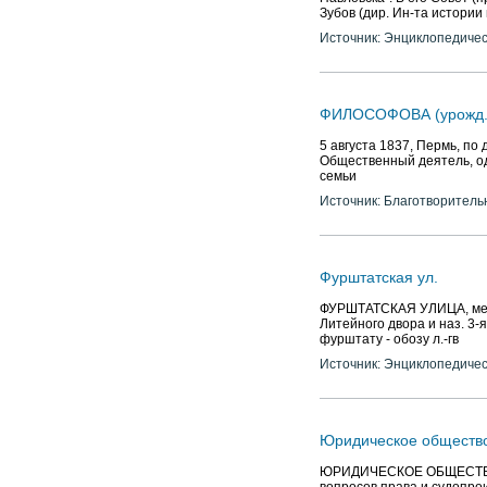
Зубов (дир. Ин-та истории и
Источник: Энциклопедичес
ФИЛОСОФОВА (урожд. 
5 августа 1837, Пермь, по
Общественный деятель, од
семьи
Источник: Благотворитель
Фурштатская ул.
ФУРШТАТСКАЯ УЛИЦА, межд
Литейного двора и наз. 3-
фурштату - обозу л.-гв
Источник: Энциклопедичес
Юридическое обществ
ЮРИДИЧЕСКОЕ ОБЩЕСТВО пр