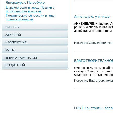
Литература о Петербурге
Царское село и город Пушкин в
историческом времени
Политические репрессии в годы
Анненшуле, училище
советской власти
АННЕНШУЛЕ, уч-ще при Лют
решению сподвижника Петр
ИМЕННОЙ
детей элементарной грамо
АДРЕСНЫЙ
ИЗОБРАЖЕНИЯ
Источник: Энциклопедичес
КАРТЫ
БИБЛИОГРАФИЧЕСКИЙ
БЛАГОТВОРИТЕЛЬНО
ПРЕДМЕТНЫЙ
Общество было высочайше 
юстиции 2 марта того же 
Федоровны. Целью обществ
Источник: Благотворитель
ГРОТ Константин Карл