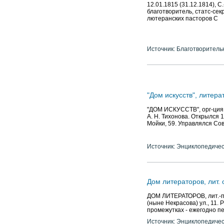
12.01.1815 (31.12.1814), С
благотворитель, статс-се
лютеранских пасторов С
Источник: Благотворитель
"Дом искусств", литер
"ДОМ ИСКУССТВ", орг-ция д
А. Н. Тихонова. Открылся 1
Мойки, 59. Управлялся Сов
Источник: Энциклопедичес
Дом литераторов, лит.
ДОМ ЛИТЕРАТОРОВ, лит.-пр
(ныне Некрасова) ул., 11.
промежутках - ежегодно пе
Источник: Энциклопедичес