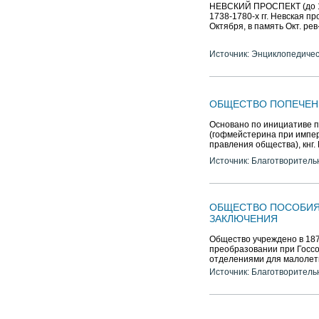
НЕВСКИЙ ПРОСПЕКТ (до 17
1738-1780-х гг. Невская пр
Октября, в память Окт. рев
Источник: Энциклопедичес
ОБЩЕСТВО ПОПЕЧЕН
Основано по инициативе п
(гофмейстерина при импе
правления общества), кнг.
Источник: Благотворитель
ОБЩЕСТВО ПОСОБИЯ
ЗАКЛЮЧЕНИЯ
Общество учреждено в 18
преобразовании при Госсо
отделениями для малолет
Источник: Благотворитель