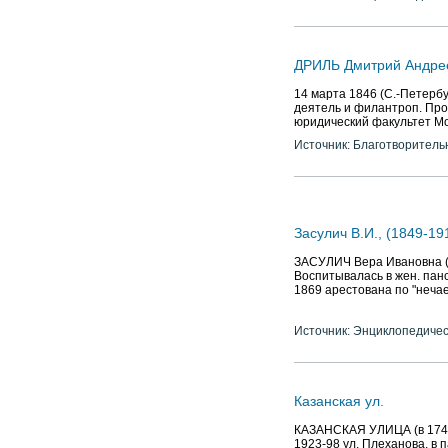
ДРИЛЬ Дмитрий Андре
14 марта 1846 (С.-Петербу
деятель и филантроп. Про
юридический факультет Мо
Источник: Благотворитель
Засулич В.И., (1849-1
ЗАСУЛИЧ Вера Ивановна (18
Воспитывалась в жен. панс
1869 арестована по "нечае
Источник: Энциклопедичес
Казанская ул.
КАЗАНСКАЯ УЛИЦА (в 1740-х 
1923-98 ул. Плеханова, в 