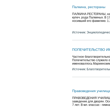
Палкина, рестораны
ПАЛКИНА РЕСТОРАНЫ, назв
купеч. рода Палкиных. В 1
носивший его фамилию. 1.
Источник: Энциклопедичес
ПОПЕЧИТЕЛЬСТВО И
Частное благотворительно
Попечительство служило о
именоваллось Мариинским
Источник: Благотворитель
Правоведения училищ
ПРАВОВЕДЕНИЯ УЧИЛИЩЕ И
заведение для дворян. Осн
7 лет. В мл. классах - гимна