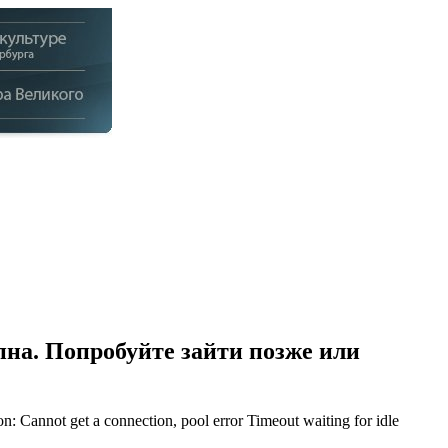
на. Попробуйте зайти позже или
Cannot get a connection, pool error Timeout waiting for idle