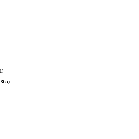
1)
:865)