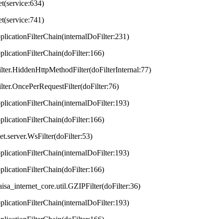
et(service:634)
et(service:741)
plicationFilterChain(internalDoFilter:231)
plicationFilterChain(doFilter:166)
lter.HiddenHttpMethodFilter(doFilterInternal:77)
lter.OncePerRequestFilter(doFilter:76)
plicationFilterChain(internalDoFilter:193)
plicationFilterChain(doFilter:166)
t.server.WsFilter(doFilter:53)
plicationFilterChain(internalDoFilter:193)
plicationFilterChain(doFilter:166)
aisa_internet_core.util.GZIPFilter(doFilter:36)
plicationFilterChain(internalDoFilter:193)