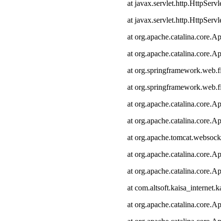
at javax.servlet.http.HttpServl
at javax.servlet.http.HttpServl
at org.apache.catalina.core.Ap
at org.apache.catalina.core.Ap
at org.springframework.web.fi
at org.springframework.web.fi
at org.apache.catalina.core.Ap
at org.apache.catalina.core.Ap
at org.apache.tomcat.websocke
at org.apache.catalina.core.Ap
at org.apache.catalina.core.Ap
at com.altsoft.kaisa_internet.k
at org.apache.catalina.core.Ap