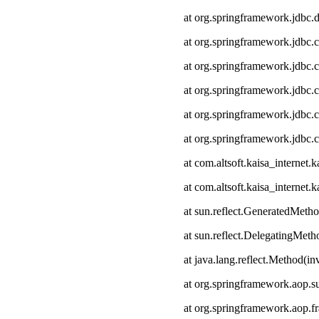
at org.springframework.jdbc.
at org.springframework.jdbc.
at org.springframework.jdbc.
at org.springframework.jdbc.c
at org.springframework.jdbc.
at org.springframework.jdbc.
at com.altsoft.kaisa_interne
at com.altsoft.kaisa_internet
at sun.reflect.GeneratedMeth
at sun.reflect.DelegatingMet
at java.lang.reflect.Method(i
at org.springframework.aop.s
at org.springframework.aop.