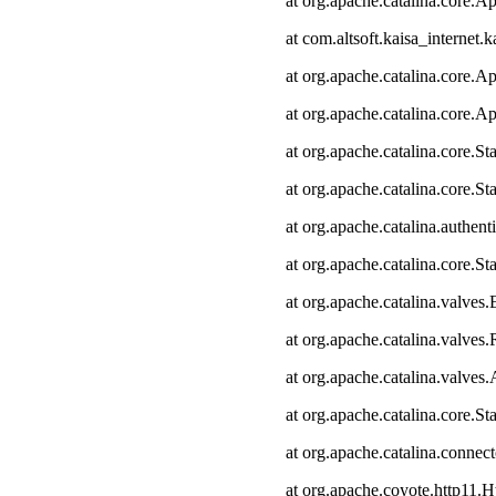
at org.apache.catalina.core.Ap
at com.altsoft.kaisa_internet.k
at org.apache.catalina.core.Ap
at org.apache.catalina.core.Ap
at org.apache.catalina.core.
at org.apache.catalina.core.S
at org.apache.catalina.authen
at org.apache.catalina.core.
at org.apache.catalina.valves
at org.apache.catalina.valve
at org.apache.catalina.valve
at org.apache.catalina.core.
at org.apache.catalina.connec
at org.apache.coyote.http11.H